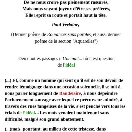
De ne nous croire pas pleinement rassurés,
Mais nous voyant joyeux d'être ses préférés,
Elle reprit sa route et portait haut la tête.
Paul Verlaine,
(
Dernier poème de
Romances sans paroles,
et aussi dernier
poème de la section
''
Aquarelles'')
...
Deux autres passages d'
Une nuit
... où il est question
de
l'idéal
(...) Et, comme un homme qui sent qu’il est de son devoir de
rendre témoignage dans une occasion solennelle, il se mit à
nous parler longuement de
Baudelaire
, à nous dépeindre
l’acharnement sauvage avec lequel ce précurseur admiré, à
travers des rues fangeuses de la vie, s’est penché vers tous les
éclats de
l’
idéal
…Les mots venaient maintenant sans
difficulté, malgré son grand abattement.
(...)mais, pourtant, au milieu de cette tristesse, dans