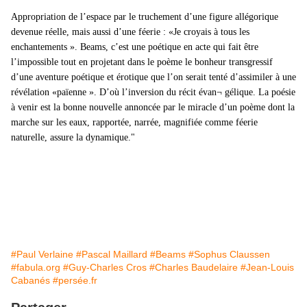
Appropriation de l’espace par le truchement d’une figure allégorique
devenue réelle, mais aussi d’une féerie : «Je croyais à tous les
enchantements ». Beams, c’est une poétique en acte qui fait être
l’impossible tout en projetant dans le poème le bonheur transgressif
d’une aventure poétique et érotique que l’on serait tenté d’assimiler à une
révélation «païenne ». D’où l’inversion du récit évan¬ gélique. La poésie
à venir est la bonne nouvelle annoncée par le miracle d’un poème dont la
marche sur les eaux, rapportée, narrée, magnifiée comme féerie
naturelle, assure la dynamique."
#Paul Verlaine
#Pascal Maillard
#Beams
#Sophus Claussen
#fabula.org
#Guy-Charles Cros
#Charles Baudelaire
#Jean-Louis
Cabanés
#persée.fr