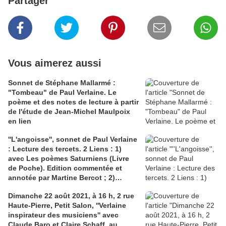
Partager
Vous aimerez aussi
Sonnet de Stéphane Mallarmé :
"Tombeau" de Paul Verlaine. Le
poème et des notes de lecture à partir
de l'étude de Jean-Michel Maulpoix
en lien
''L'angoisse'', sonnet de Paul Verlaine
: Lecture des tercets. 2 Liens : 1)
avec Les poèmes Saturniens (Livre
de Poche). Edition commentée et
annotée par Martine Bercot ; 2)
L'actualité Verlaine N°13
Dimanche 22 août 2021, à 16 h, 2 rue
Haute-Pierre, Petit Salon, ''Verlaine
inspirateur des musiciens'' avec
Claude Baro et Claire Schaff, au