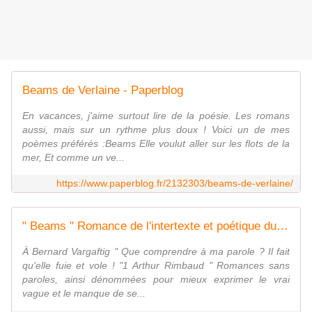
Beams de Verlaine - Paperblog
En vacances, j'aime surtout lire de la poésie. Les romans
aussi, mais sur un rythme plus doux ! Voici un de mes
poèmes préférés :Beams Elle voulut aller sur les flots de la
mer, Et comme un ve...
https://www.paperblog.fr/2132303/beams-de-verlaine/
" Beams " Romance de l'intertexte et poétique du silence
À Bernard Vargaftig " Que comprendre à ma parole ? Il fait
qu'elle fuie et vole ! "1 Arthur Rimbaud " Romances sans
paroles, ainsi dénommées pour mieux exprimer le vrai
vague et le manque de se...