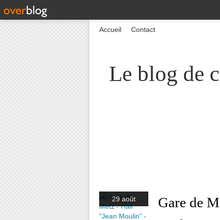
Accueil
Contact
Le blog de c
Gare de Me
29 août