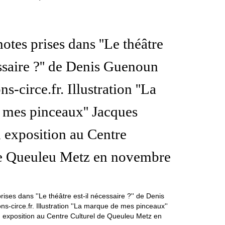
otes prises dans ''Le théâtre
essaire ?'' de Denis Guenoun
ns-circe.fr. Illustration ''La
mes pinceaux'' Jacques
 exposition au Centre
de Queuleu Metz en novembre