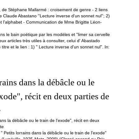
ns le bain poétique par les modèles et "limer sa cervelle
Deux articles très utiles à consulter, celui d' Abastado
 titre et le lien : 1) " Lecture inverse d'un sonnet nul". In:
rrains dans la débâcle ou le
exode", récit en deux parties de
e
etits lorrains dans la débâcle ou le train de l'exode"