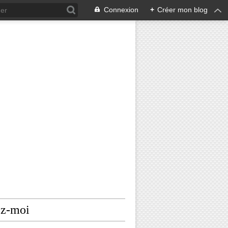
Connexion
+
Créer mon blog
ez-moi