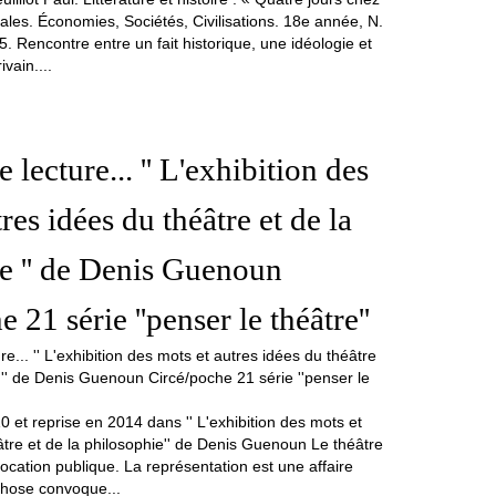
ales. Économies, Sociétés, Civilisations. 18e année, N.
. Rencontre entre un fait historique, une idéologie et
vain....
 lecture... '' L'exhibition des
res idées du théâtre et de la
e '' de Denis Guenoun
 21 série ''penser le théâtre''
 et reprise en 2014 dans '' L'exhibition des mots et
âtre et de la philosophie'' de Denis Guenoun Le théâtre
cation publique. La représentation est une affaire
chose convoque...