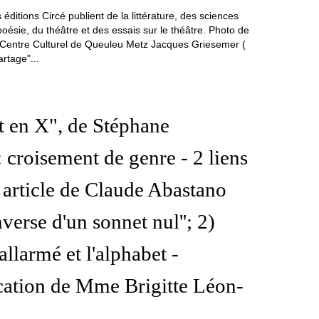
éditions Circé publient de la littérature, des sciences
oésie, du théâtre et des essais sur le théâtre. Photo de
n Centre Culturel de Queuleu Metz Jacques Griesemer (
rtage"...
 en X", de Stéphane
 croisement de genre - 2 liens
: article de Claude Abastano
nverse d'un sonnet nul''; 2)
llarmé et l'alphabet -
tion de Mme Brigitte Léon-