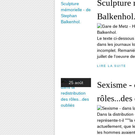
Sculpture 
Balkenhol
Le texte ci-dessous a
dans les journaux loc
incomplet. Remanié 
juillet de l'oeuvre de
LIRE LA SUITE
Sexisme - 
25 août
rôles...des
Dans la distribution 
représente-t-il """l
actuellement, que l
les hommes avaient