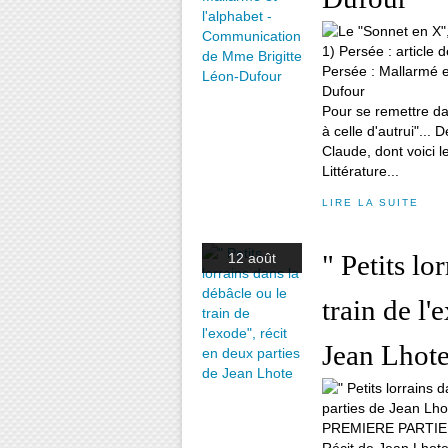
Pour se remettre da
à celle d'autrui"... 
Claude, dont voici le
Littérature...
LIRE LA SUITE
" Petits lo
12 août
train de l'
Jean Lhot
PREMIERE PARTIE " P