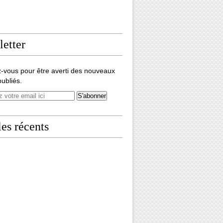
etter
-vous pour être averti des nouveaux
publiés.
les récents