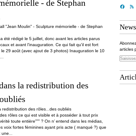
mémorielle - de Stephan
.
Newsl
 été rédigé le 5 juillet, donc avant les articles parus
Abonnez
aux et avant l'inauguration. Ce qui fait qu'il est fort
articles 
le 29 août (avec ajout de 3 photos) Inauguration le 10
...
Artic
dans la redistribution des
 oubliés
des rôles ce qui est visible et à posséder à tout prix
a vérité toute entière""" ? On n’ entend dans les médias,
es voix fortes féminines ayant pris acte ( manqué ?) que
 une...