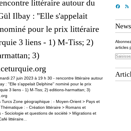
encontre littéraire autour du
l Ilbay : ''Elle s'appelait
Newsl
nominé pour le prix littéraire
quie 3 liens - 1) M-Tiss; 2)
Abonnez
articles 
armattan; 3)
ceturquie.org
Artic
s Turcs Zone géographique : - Moyen-Orient > Pays et
e Thématique : - Création littéraire > Romans et
- Sociologie et questions de société > Migrations et
afé littéraire...