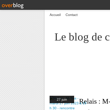
Accueil
Contact
Le blog de c
Relais : M
27 juin