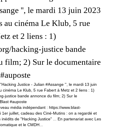
sange '', le mardi 13 juin 2023
s au cinéma Le Klub, 5 rue
tz et 2 liens : 1)
org/hacking-justice bande
 film; 2) Sur le documentaire
 #auposte
veau média indépendant : https://www.blast-
di 1er juillet, cadeau des Ciné-Mutins : on a regardé et
 inédits de "Hacking Justice" ... En partenariat avec Les
omatique et le CMDH...