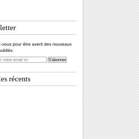
etter
-vous pour être averti des nouveaux
publiés.
les récents