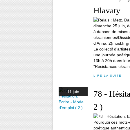
Hlavaty
Le collectif d'artis
une journée poétique
13h à 20h dans leur
"Résistances ukrain
LIRE LA SUITE
78 - Hésit
11 juin
2 )
Pourquoi ces mots-c
poétique authentique