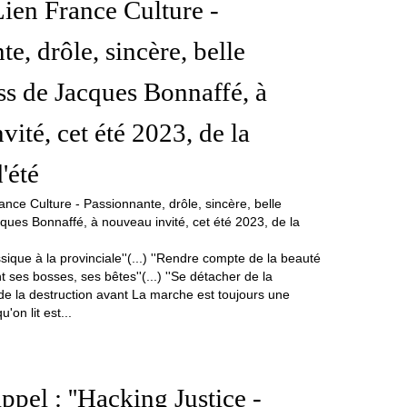
Lien France Culture -
e, drôle, sincère, belle
ss de Jacques Bonnaffé, à
vité, cet été 2023, de la
'été
sique à la provinciale''(...) ''Rendre compte de la beauté
ses bosses, ses bêtes''(...) ''Se détacher de la
 de la destruction avant La marche est toujours une
'on lit est...
ppel : ''Hacking Justice -