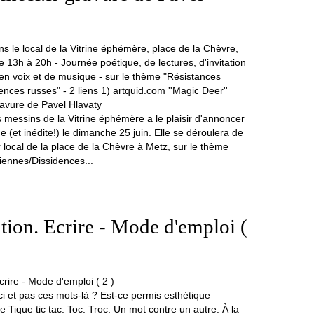
tes messins de la Vitrine éphémère a le plaisir d'annoncer
 (et inédite!) le dimanche 25 juin. Elle se déroulera de
 local de la place de la Chèvre à Metz, sur le thème
iennes/Dissidences...
ation. Ecrire - Mode d'emploi (
i et pas ces mots-là ? Est-ce permis esthétique
 Tique tic tac. Toc. Troc. Un mot contre un autre. À la