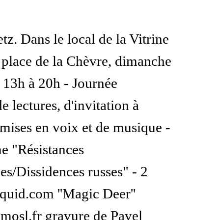
tz. Dans le local de la Vitrine
place de la Chèvre, dimanche
e 13h à 20h - Journée
e lectures, d'invitation à
 mises en voix et de musique -
me "Résistances
es/Dissidences russes" - 2
rtquid.com ''Magic Deer''
)mosl.fr gravure de Pavel