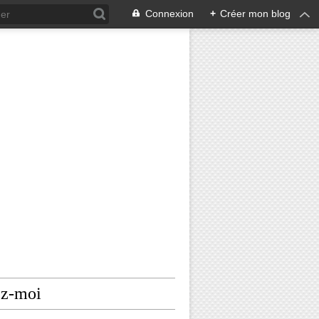
Connexion
+
Créer mon blog
ez-moi