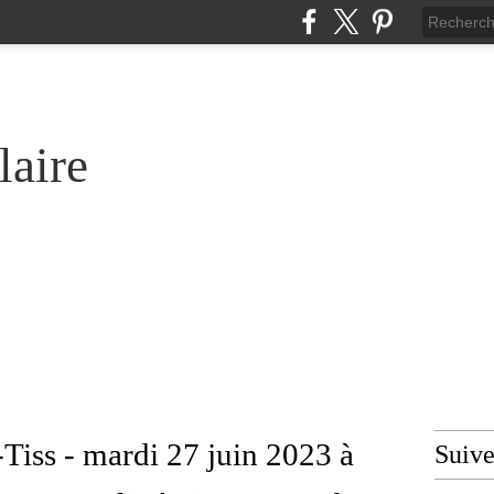
laire
-Tiss - mardi 27 juin 2023 à
Suiv