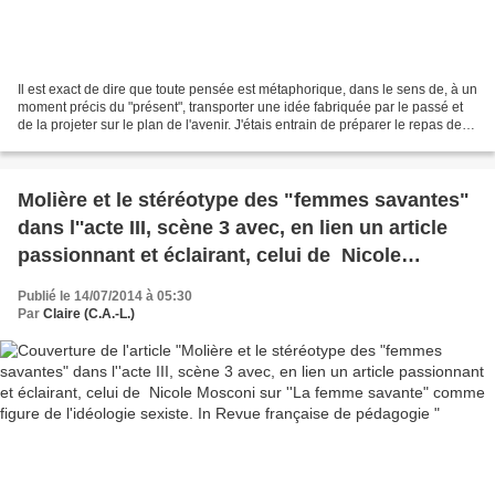
Il est exact de dire que toute pensée est métaphorique, dans le sens de, à un
moment précis du "présent", transporter une idée fabriquée par le passé et
de la projeter sur le plan de l'avenir. J'étais entrain de préparer le repas de
midi et je pensais...
Molière et le stéréotype des "femmes savantes"
dans l''acte III, scène 3 avec, en lien un article
passionnant et éclairant, celui de Nicole
Mosconi sur ''La femme savante" comme figure
Publié le 14/07/2014 à 05:30
de l'idéologie sexiste. In Revue française de
Par
Claire (C.A.-L.)
pédagogie