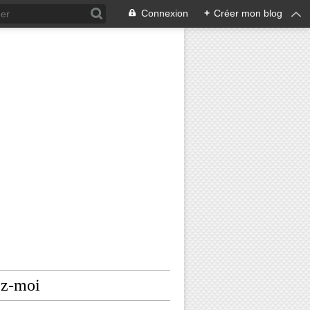
Connexion
+
Créer mon blog
ez-moi