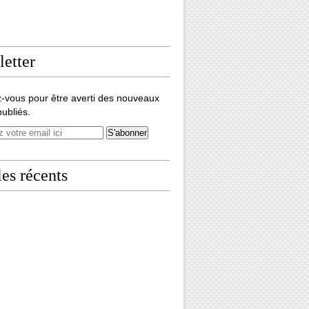
etter
-vous pour être averti des nouveaux
publiés.
les récents