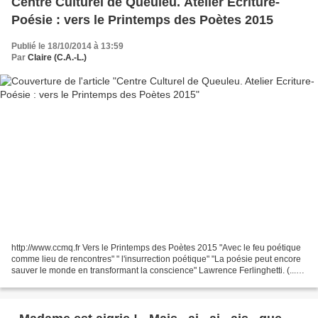
Centre Culturel de Queuleu. Atelier Ecriture-
Poésie : vers le Printemps des Poètes 2015
Publié le 18/10/2014 à 13:59
Par
Claire (C.A.-L.)
http://www.ccmq.fr Vers le Printemps des Poètes 2015 "Avec le feu poétique
comme lieu de rencontres" " l'insurrection poétique" "La poésie peut encore
sauver le monde en transformant la conscience" Lawrence Ferlinghetti. (...)
Elle manifeste dans la cité...