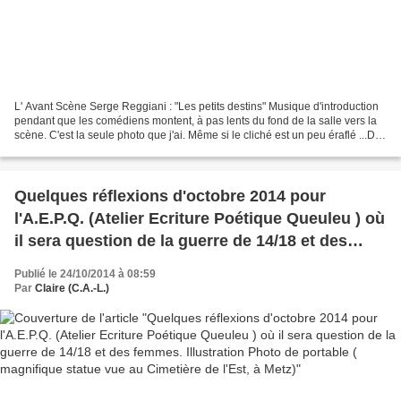
L' Avant Scène Serge Reggiani : "Les petits destins" Musique d'introduction
pendant que les comédiens montent, à pas lents du fond de la salle vers la
scène. C'est la seule photo que j'ai. Même si le cliché est un peu éraflé ...De
bons souvenirs...avec...
Quelques réflexions d'octobre 2014 pour
l'A.E.P.Q. (Atelier Ecriture Poétique Queuleu ) où
il sera question de la guerre de 14/18 et des
femmes. Illustration Photo de portable (
Publié le 24/10/2014 à 08:59
magnifique statue vue au Cimetière de l'Est, à
Par
Claire (C.A.-L.)
Metz)