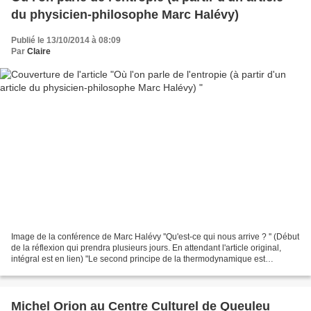
du physicien-philosophe Marc Halévy)
Publié le 13/10/2014 à 08:09
Par
Claire
Image de la conférence de Marc Halévy ''Qu'est-ce qui nous arrive ? '' (Début
de la réflexion qui prendra plusieurs jours. En attendant l'article original,
intégral est en lien) "Le second principe de la thermodynamique est
généralisé et l'autopoïèse...
Michel Orion au Centre Culturel de Queuleu