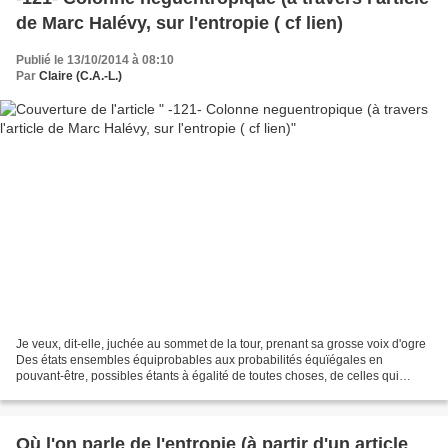
de Marc Halévy, sur l'entropie ( cf lien)
Publié le 13/10/2014 à 08:10
Par
Claire (C.A.-L.)
Je veux, dit-elle, juchée au sommet de la tour, prenant sa grosse voix d'ogre
Des états ensembles équiprobables aux probabilités équïégales en
pouvant-être, possibles étants à égalité de toutes choses, de celles qui
peuvent être possibles Faisons, mes...
Où l'on parle de l'entropie (à partir d'un article