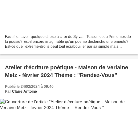
Faut-il en avoir quelque chose à cirer de Sylvain Tesson et du Printemps de
la poésie? Est-il encore imaginable qu'un poème déclenche une émeute?
Est-ce que l'extrême-droite peut tout écrabouiller par sa simple mais
puissante bêtise? Faut-il casser les...
Atelier d'écriture poétique - Maison de Verlaine
Metz - février 2024 Thème : ''Rendez-Vous"
Publié le 24/02/2024 à 09:40
Par
Claire Antoine