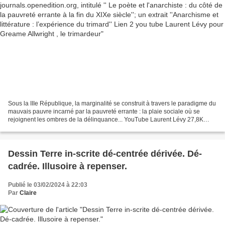
Greame Allwright , le trimardeur
Sous la IIIe République, la marginalité se construit à travers le paradigme du
mauvais pauvre incarné par la pauvreté errante : la plaie sociale où se
rejoignent les ombres de la délinquance... YouTube Laurent Lévy 27,8K
vues 27 mai 2018 L'article de...
Dessin Terre in-scrite dé-centrée dérivée. Dé-
cadrée. Illusoire à repenser.
Publié le 03/02/2024 à 22:03
Par
Claire