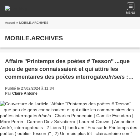
MENU
Accueil
» MOBILE.ARCHIVES
MOBILE.ARCHIVES
Affaire ''Printemps des poètes # Tesson'' ...que
peu de gens connaissaient et qui attire les
commentaires des poètes interrogateu/r/se/s :
Charles Pennequin | Camille Escudero | Marc
Publié le 27/02/2024 à 11:34
Perrin | Carmen Diez Salvatierra | Laurent
Par
Claire Antoine
Cauwet | Amandine André, interrogateuifs . 2
Liens 1) lundi.am ''Feu sur le Printemps des
poètes ( oublier Tesson )'' ; 2) Un mois plus tôt :
claireantoine.com