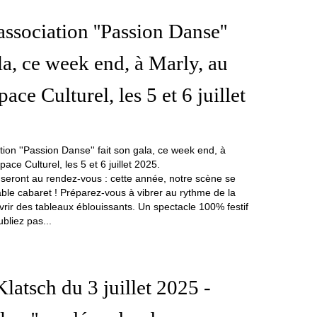
association ''Passion Danse''
ala, ce week end, à Marly, au
ce Culturel, les 5 et 6 juillet
s seront au rendez-vous : cette année, notre scène se
able cabaret ! Préparez-vous à vibrer au rythme de la
rir des tableaux éblouissants. Un spectacle 100% festif
bliez pas...
latsch du 3 juillet 2025 -