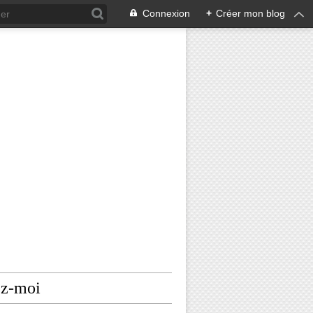
Connexion
+
Créer mon blog
ez-moi