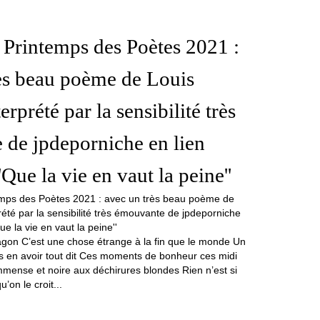
 Printemps des Poètes 2021 :
ès beau poème de Louis
rprété par la sensibilité très
de jpdeporniche en lien
'Que la vie en vaut la peine''
gon C’est une chose étrange à la fin que le monde Un
ans en avoir tout dit Ces moments de bonheur ces midi
immense et noire aux déchirures blondes Rien n’est si
’on le croit...