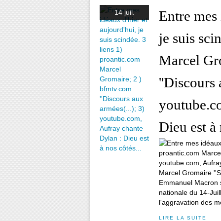
Entre mes 
14 juil.
je suis sci
Marcel Gr
''Discours 
youtube.co
Dieu est à 
Marcel Gromaire ''S
Emmanuel Macron s'e
nationale du 14-Juil
l'aggravation des m
LIRE LA SUITE