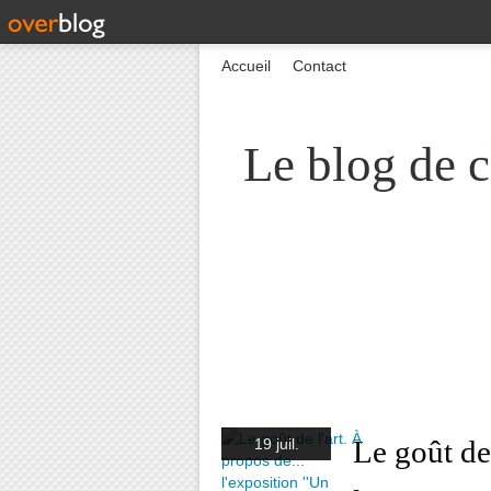
Accueil
Contact
Le blog de c
Le goût de 
19 juil.