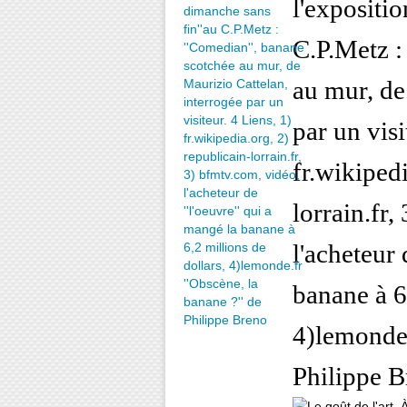
l'expositio
C.P.Metz :
au mur, de
par un visi
fr.wikipedi
lorrain.fr,
l'acheteur 
banane à 6
4)lemonde.
Philippe 