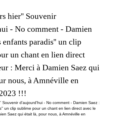
rs hier'' Souvenir
'hui - No comment - Damien
s enfants paradis'' un clip
ur un chant en lien direct
eur : Merci à Damien Saez qui
pour nous, à Amnéville en
2023 !!!