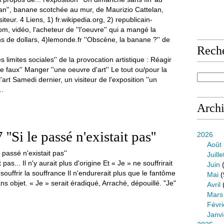
Rech
es limites sociales'' de la provocation artistique : Réagir
 de faux'' Manger ''une oeuvre d'art'' Le tout ou/pour la
'art Samedi dernier, un visiteur de l'exposition ''un
..
Arch
'Si le passé n'existait pas''
2026
Août
Juille
 pas... Il n'y aurait plus d'origine Et « Je » ne souffrirait
Juin
(
s souffrir la souffrance Il n'endurerait plus que le fantôme
Mai
(
s objet. « Je » serait éradiqué, Arraché, dépouillé. "Je"
Avril
Mars
Févri
Janvi