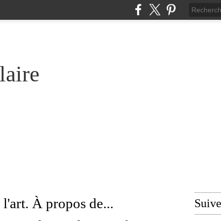
laire
l'art. À propos de...
Suiv