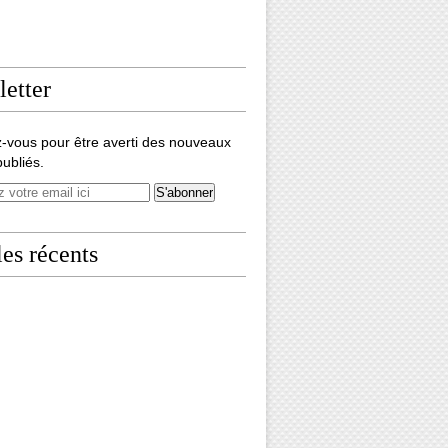
etter
-vous pour être averti des nouveaux
publiés.
les récents