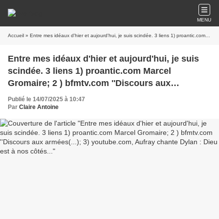
MENU
Accueil
» Entre mes idéaux d'hier et aujourd'hui, je suis scindée. 3 liens 1) proantic.com Marcel Gromaire; 2 ) bfmtv.com ''Discours aux armées(...); 3) youtube.com, Aufray chante Dylan : Dieu est à nos côtés...
Entre mes idéaux d'hier et aujourd'hui, je suis
scindée. 3 liens 1) proantic.com Marcel
Gromaire; 2 ) bfmtv.com ''Discours aux
armées(...); 3) youtube.com, Aufray chante
Publié le 14/07/2025 à 10:47
Dylan : Dieu est à nos côtés...
Par
Claire Antoine