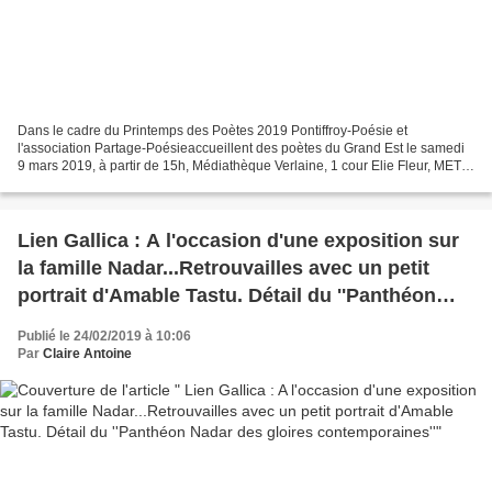
Dans le cadre du Printemps des Poètes 2019 Pontiffroy-Poésie et
l'association Partage-Poésieaccueillent des poètes du Grand Est le samedi
9 mars 2019, à partir de 15h, Médiathèque Verlaine, 1 cour Elie Fleur, METZ
Voici la liste des participants ainsi...
Lien Gallica : A l'occasion d'une exposition sur
la famille Nadar...Retrouvailles avec un petit
portrait d'Amable Tastu. Détail du ''Panthéon
Nadar des gloires contemporaines''
Publié le 24/02/2019 à 10:06
Par
Claire Antoine