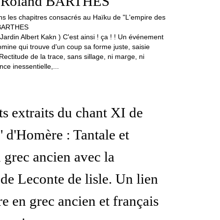
e Roland BARTHES
Jardin Albert Kakn ) C'est ainsi ! ça ! ! Un événement
omine qui trouve d'un coup sa forme juste, saisie
ctitude de la trace, sans sillage, ni marge, ni
nce inessentielle,...
s extraits du chant XI de
'' d'Homère : Tantale et
 grec ancien avec la
 de Leconte de lisle. Un lien
e en grec ancien et français