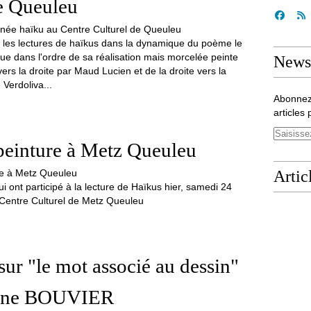
e Queuleu
 les lectures de haïkus dans la dynamique du poème le
que dans l'ordre de sa réalisation mais morcelée peinte
Newsl
rs la droite par Maud Lucien et de la droite vers la
Verdoliva...
Abonnez
articles 
peinture à Metz Queuleu
Artic
i ont participé à la lecture de Haïkus hier, samedi 24
entre Culturel de Metz Queuleu
sur "le mot associé au dessin"
lyne BOUVIER