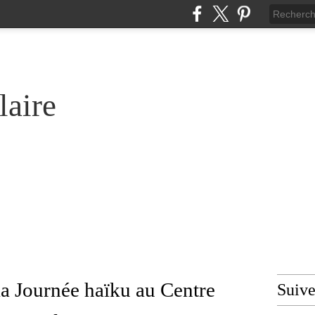
laire
la Journée haïku au Centre
Suiv