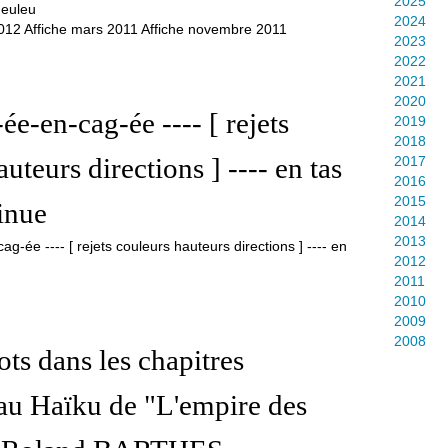
2025
2024
012 Affiche mars 2011 Affiche novembre 2011
2023
2022
2021
2020
ée-en-cag-ée ---- [ rejets
2019
2018
uteurs directions ] ---- en tas
2017
2016
2015
inue
2014
2013
2012
2011
2010
2009
2008
ots dans les chapitres
au Haïku de "L'empire des