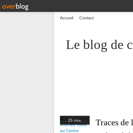
Accueil
Contact
Le blog de c
Traces de 
25 nov.