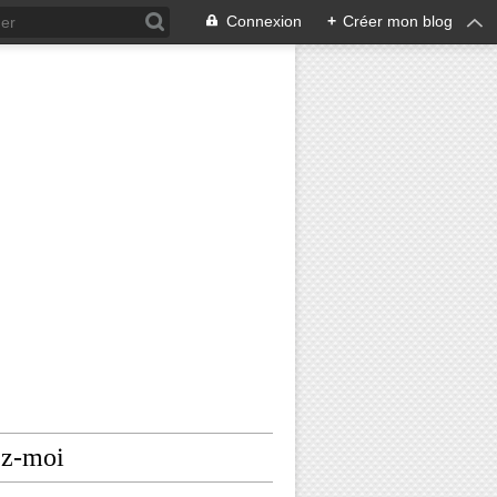
Connexion
+
Créer mon blog
ez-moi