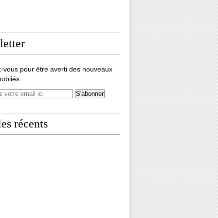
etter
-vous pour être averti des nouveaux
publiés.
les récents