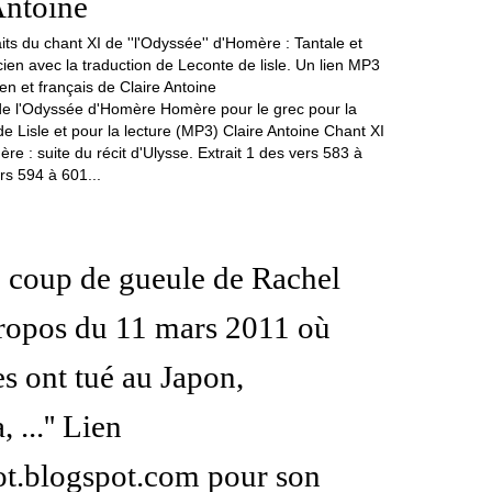
Antoine
 de l'Odyssée d'Homère Homère pour le grec pour la
e Lisle et pour la lecture (MP3) Claire Antoine Chant XI
e : suite du récit d'Ulysse. Extrait 1 des vers 583 à
rs 594 à 601...
e coup de gueule de Rachel
ropos du 11 mars 2011 où
es ont tué au Japon,
...'' Lien
ot.blogspot.com pour son