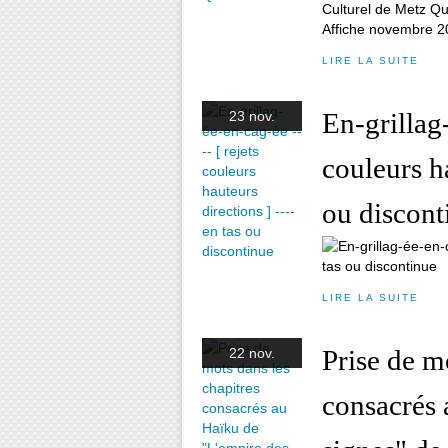
Affiche novembre 2
LIRE LA SUITE
En-grillag-
23 nov.
couleurs ha
ou discont
LIRE LA SUITE
Prise de m
22 nov.
consacrés 