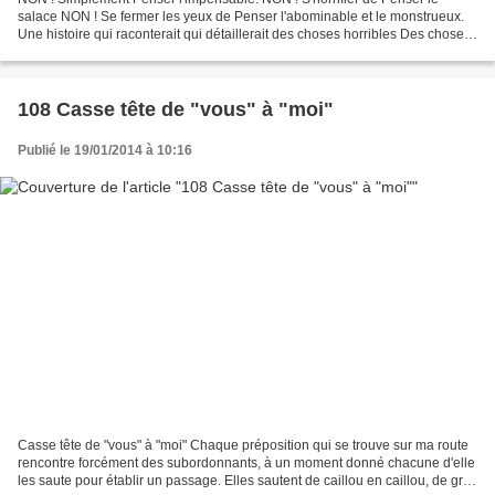
salace NON ! Se fermer les yeux de Penser l'abominable et le monstrueux.
Une histoire qui raconterait qui détaillerait des choses horribles Des choses
horribles dont on dirait qu'elles...
108 Casse tête de "vous" à "moi"
Publié le 19/01/2014 à 10:16
Casse tête de "vous" à "moi" Chaque préposition qui se trouve sur ma route
rencontre forcément des subordonnants, à un moment donné chacune d'elle
les saute pour établir un passage. Elles sautent de caillou en caillou, de gré