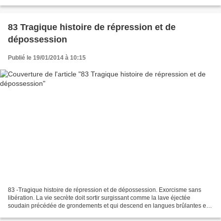
à gré, pour poser à l'arrivée,...
83 Tragique histoire de répression et de
dépossession
Publié le 19/01/2014 à 10:15
83 -Tragique histoire de répression et de dépossession. Exorcisme sans
libération. La vie secrète doit sortir surgissant comme la lave éjectée
soudain précédée de grondements et qui descend en langues brûlantes et
rougeoyantes coulant en épousailles aux...