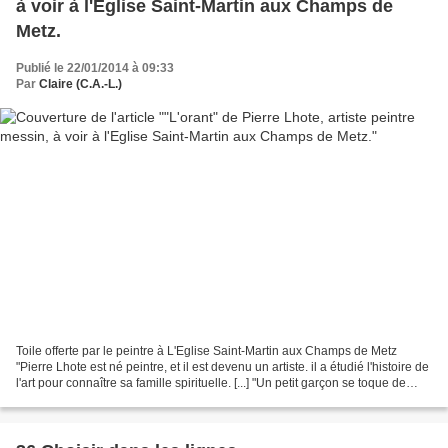
à voir à l'Eglise Saint-Martin aux Champs de
Metz.
Publié le 22/01/2014 à 09:33
Par
Claire (C.A.-L.)
Toile offerte par le peintre à L'Eglise Saint-Martin aux Champs de Metz
"Pierre Lhote est né peintre, et il est devenu un artiste. il a étudié l'histoire de
l'art pour connaître sa famille spirituelle. [...] "Un petit garçon se toque de
peinture...il...