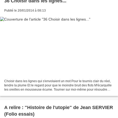
36 Choisir dans les lignes...
Publié le 20/01/2014 à 08:13
Choisir dans les lignes qui s'envolaient un mot Pour le tournis clair du réel,
tendre la plume Et le regard pour que le moindre bruit des flots M'écarquille
les oreilles en mousseuse écume. Tourner sur moi-même pour résoudre
l'énigme Qui allait et venait...
A relire : "Histoire de l'utopie" de Jean SERVIER
(Folio essais)