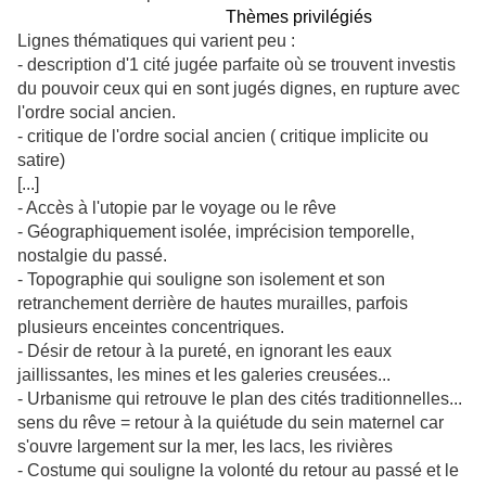
Thèmes privilégiés
Lignes thématiques qui varient peu :
- description d'1 cité jugée parfaite où se trouvent investis
du pouvoir ceux qui en sont jugés dignes, en rupture avec
l'ordre social ancien.
- critique de l'ordre social ancien ( critique implicite ou
satire)
[...]
- Accès à l'utopie par le voyage ou le rêve
- Géographiquement isolée, imprécision temporelle,
nostalgie du passé.
- Topographie qui souligne son isolement et son
retranchement derrière de hautes murailles, parfois
plusieurs enceintes concentriques.
- Désir de retour à la pureté, en ignorant les eaux
jaillissantes, les mines et les galeries creusées...
- Urbanisme qui retrouve le plan des cités traditionnelles...
sens du rêve = retour à la quiétude du sein maternel car
s'ouvre largement sur la mer, les lacs, les rivières
- Costume qui souligne la volonté du retour au passé et le