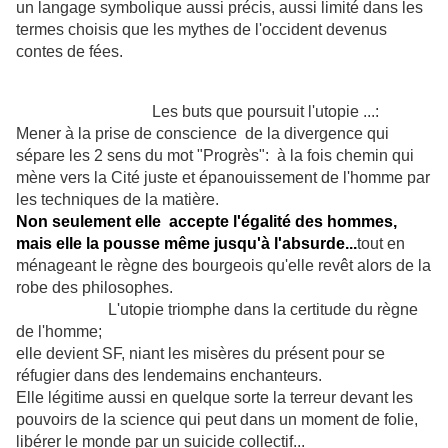
un langage symbolique aussi précis, aussi limité dans les
termes choisis que les mythes de l'occident devenus
contes de fées.
Les buts que poursuit l'utopie ...:
Mener à la prise de conscience de la divergence qui
sépare les 2 sens du mot "Progrès": à la fois chemin qui
mène vers la Cité juste et épanouissement de l'homme par
les techniques de la matière.
Non seulement elle accepte l'égalité des hommes,
mais elle
la pousse même jusqu'à l'absurde...
tout en
ménageant le règne des bourgeois qu'elle revêt alors de la
robe des philosophes.
L'utopie triomphe dans la certitude du règne
de l'homme;
elle devient SF, niant les misères du présent pour se
réfugier dans des lendemains enchanteurs.
Elle légitime aussi en quelque sorte la terreur devant les
pouvoirs de la science qui peut dans un moment de folie,
libérer le monde par un suicide collectif...