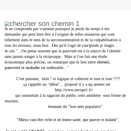
Je ne comprends pas vraiment pourquoi je perds du temps à me
demander qui peut bien être à l'origine de telles niaiseries qui vont
tellement dans le sens de la surconsommation et de la culpabilisation à
tous les niveaux, mais bon...Dès qu'il s'agit de (sur)poids je réagis...
Je cite
"...On pense souvent que la pauvreté est à la source de
l'obésité
sans jamais songer
à la
réciproque.
Mais si l'on fait une étude
économique plus précise,
on remarque
que le lien
entre
obésité,
pauvreté et maladie
est indéniable..."
C'est puissant, hein ! et logique et cohérent et tout et tout !!!!!
ça rappelle un "débat"... proposé il y a qq années sur
http://www.europe1.fr/
qui soumettait à la sagacité du public cette antithèse sous forme de
maxime,
émanant du "bon sens populaire"
"Mieux vaut être riche et en bonne santé, que pauvre et malade",