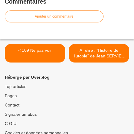
Commentaires
Ajouter un commentaire
< 109 Ne pas voir
A relire : "Histoire de
l'utopie" de Jean SERVIER
(Folio essais) >
Hébergé par Overblog
Top articles
Pages
Contact
Signaler un abus
C.G.U.
Cookies et données personnelles