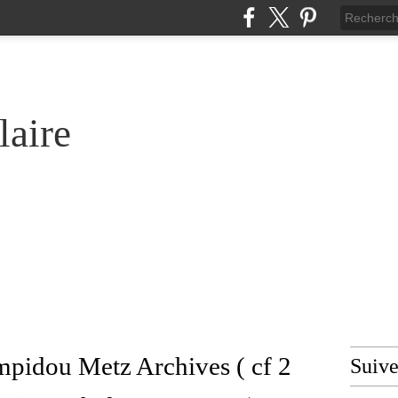
laire
mpidou Metz Archives ( cf 2
Suiv