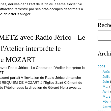
ies, dérives dans l'art de la fin du XXème siècle" Se
'attraction terrestre par ses bras occupés désormais à
e délester s'alléger...
Rech
 METZ avec Radio Jérico - Le
'Atelier interprète le
Arch
 de MOZART
2026
Août
Juille
ccord parfait A l'invitation de Radio Jérico dimanche
Juin
(
LE REQUIEM DE MOZART à l'Eglise Saint Clément de
Mai
(
e l’Atelier sous la direction de Gérard Heitz avec au
Avril
.
Mars
Févri
Janvi