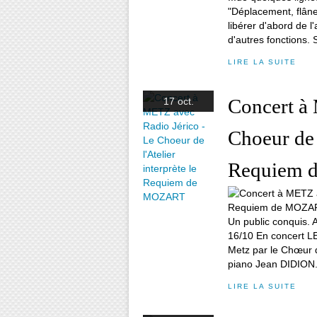
"Déplacement, flâner
libérer d'abord de l
d'autres fonctions. S
LIRE LA SUITE
Concert à
17 oct.
Choeur de l
Requiem
Un public conquis. A
16/10 En concert 
Metz par le Chœur d
piano Jean DIDION
LIRE LA SUITE