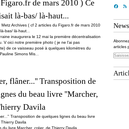
u Figaro.fr de mars 2010 ) Ce
sait là-bas/ là-haut...
Newsl
rraine inaugurera le 12 mai la première décentralisation
Abonnez
V oici notre première photo ( je ne l'ai pas
articles 
site) de ce vaisseau posé à quelques kilomètres du
r Pauline Simons Mis...
Artic
er, flâner...'' Transposition de
ignes du beau livre ''Marcher,
Thierry Davila
s du livre Marcher, créer, de Thierry Davila