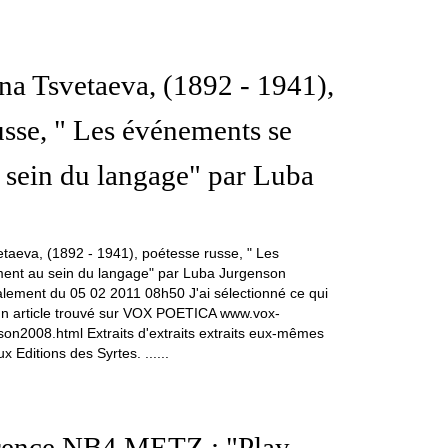
a Tsvetaeva, (1892 - 1941),
usse, " Les événements se
 sein du langage" par Luba
ialement du 05 02 2011 08h50 J'ai sélectionné ce qui
 un article trouvé sur VOX POETICA www.vox-
nson2008.html Extraits d'extraits extraits eux-mêmes
ux Editions des Syrtes. ......
rence NB4 METZ : "Play