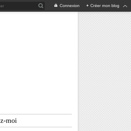
Connexion
+
Créer mon blog
ez-moi