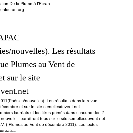
tion De la Plume à l'Ecran :
ealecran.org...
 APAC
es/nouvelles). Les résultats
vue Plumes au Vent de
 sur le site
vent.net
miers lauréats et les titres primés dans chacune des 2
 nouvelle - paraîtront tous sur le site semellesdevent.net
A.V. ( Plumes au Vent de décembre 2011). Les textes
auréats...