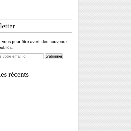
etter
-vous pour être averti des nouveaux
publiés.
les récents