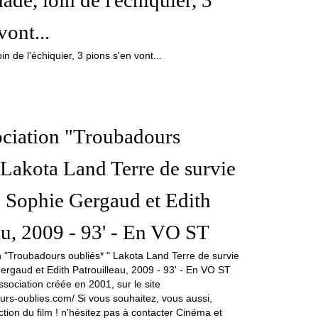
de, loin de l'échiquier, 3
vont...
ociation "Troubadours
 Lakota Land Terre de survie
 Sophie Gergaud et Edith
au, 2009 - 93' - En VO ST
ssociation créée en 2001, sur le site
urs-oublies.com/ Si vous souhaitez, vous aussi,
tion du film ! n'hésitez pas à contacter Cinéma et