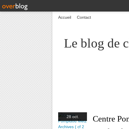
Accueil
Contact
Le blog de c
Centre Po
28 oct.