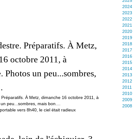
2025
2024
2023
2022
2021
2020
2019
estre. Préparatifs. À Metz,
2018
2017
2016
16 octobre 2011, à
2015
2014
e. Photos un peu...sombres,
2013
2012
.
2011
2010
2009
2008
portable vers 8h40, le ciel était radieux