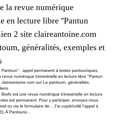
 de la revue numérique
le en lecture libre ''Pantun
Lien 2 site claireantoine.com
toum, généralités, exemples et
s
Brefs est une revue numérique trimestrielle en lecture
textes est permanent. Pour y participer, envoyez-nous
il ou via le formulaire de... J'ai copié/collé l'appel à
EL À Pantouns...