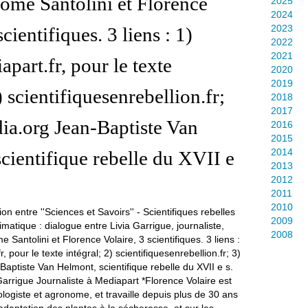
rôme Santolini et Florence
2025
2024
2023
scientifiques. 3 liens : 1)
2022
2021
part.fr, pour le texte
2020
2019
) scientifiquesenrebellion.fr;
2018
2017
ia.org Jean-Baptiste Van
2016
2015
2014
cientifique rebelle du XVII e
2013
2012
2011
2010
2009
2008
 Garrigue Journaliste à Mediapart *Florence Volaire est
logiste et agronome, et travaille depuis plus de 30 ans