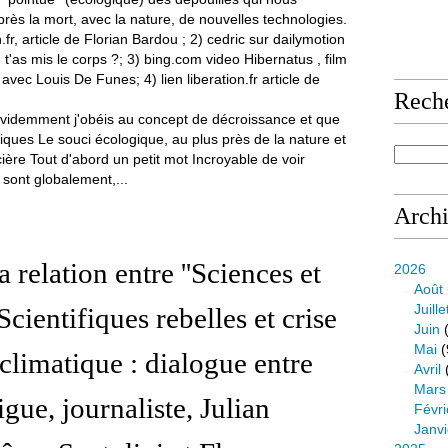
Rech
évidemment j'obéis au concept de décroissance et que
stiques Le souci écologique, au plus près de la nature et
cière Tout d'abord un petit mot Incroyable de voir
 sont globalement,...
Arch
 relation entre ''Sciences et
2026
Août
Juille
 Scientifiques rebelles et crise
Juin
(
Mai
(
climatique : dialogue entre
Avril
Mars
gue, journaliste, Julian
Févri
Janvi