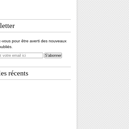
etter
-vous pour être averti des nouveaux
publiés.
les récents