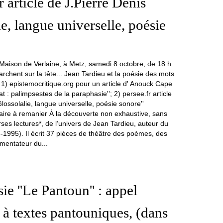
r article de J.Pierre Denis
ie, langue universelle, poésie
aire à remanier À la découverte non exhaustive, sans
rses lectures*, de l’univers de Jean Tardieu, auteur du
1995). Il écrit 37 pièces de théâtre des poèmes, des
mentateur du...
ie ''Le Pantoun'' : appel
à textes pantouniques, (dans