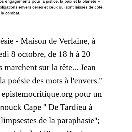
nos engagements pour la justice, la paix et la planète »
ligations envers celles et ceux qui sont laissés de côté.
 le combat...
oésie - Maison de Verlaine, à
di 8 octobre, de 18 h à 20
s marchent sur la tête... Jean
la poésie des mots à l'envers.''
1) epistemocritique.org pour un
 Anouck Cape '' De Tardieu à
limpsestes de la paraphasie'';