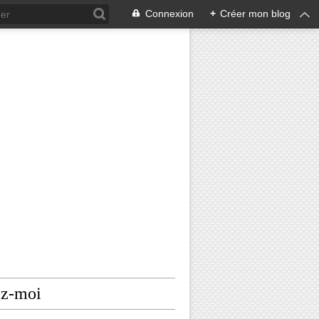
Connexion
+
Créer mon blog
ez-moi