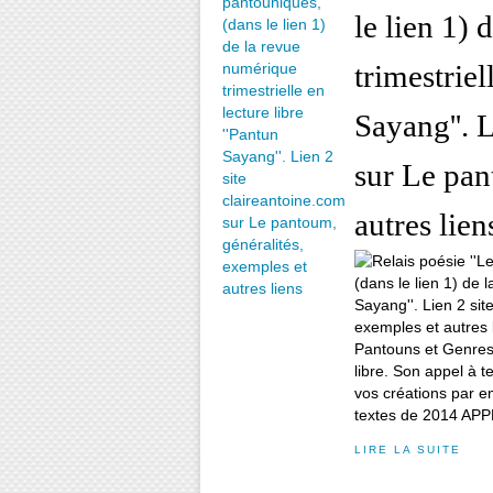
le lien 1)
trimestriel
Sayang''. 
sur Le pan
autres lien
Pantouns et Genres 
libre. Son appel à 
vos créations par ema
textes de 2014 APP
LIRE LA SUITE