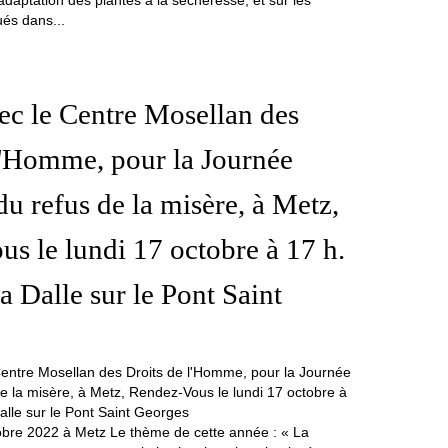
'adaptation des plantes à la sécheresse, et sur les
és dans...
vec le Centre Mosellan des
l'Homme, pour la Journée
u refus de la misère, à Metz,
s le lundi 17 octobre à 17 h.
a Dalle sur le Pont Saint
bre 2022 à Metz Le thème de cette année : « La