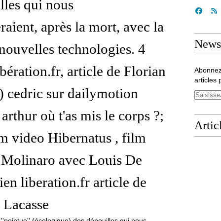
lles qui nous
aient, après la mort, avec la
Newsl
 nouvelles technologies. 4
ibération.fr, article de Florian
Abonnez
articles 
) cedric sur dailymotion
arthur où t'as mis le corps ?;
Artic
m video Hibernatus , film
 Molinaro avec Louis De
ien liberation.fr article de
 Lacasse