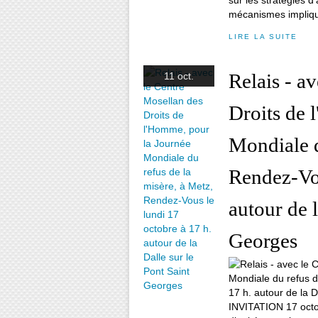
sur les stratégies d
mécanismes impliqu
LIRE LA SUITE
Relais - a
11 oct.
Droits de 
Mondiale d
Rendez-Vou
autour de l
Georges
INVITATION 17 octo