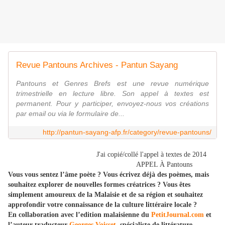
Revue Pantouns Archives - Pantun Sayang
Pantouns et Genres Brefs est une revue numérique
trimestrielle en lecture libre. Son appel à textes est
permanent. Pour y participer, envoyez-nous vos créations
par email ou via le formulaire de...
http://pantun-sayang-afp.fr/category/revue-pantouns/
J'ai copié/collé l'appel à textes de 2014
APPEL À Pantouns
Vous vous sentez l’âme poète ? Vous écrivez déjà des poèmes, mais
souhaitez explorer de nouvelles formes créatrices ? Vous êtes
simplement amoureux de la Malaisie et de sa région et souhaitez
approfondir votre connaissance de la culture littéraire locale ?
En collaboration avec l’edition malaisienne du
PetitJournal.com
et
l’auteur-traducteur
Georges Voisset
, spécialiste de littérature