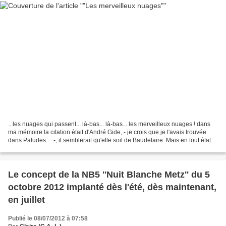
...les nuages qui passent... là-bas... là-bas... les merveilleux nuages ! dans
ma mémoire la citation était d'André Gide, - je crois que je l'avais trouvée
dans Paludes ... -, il semblerait qu'elle soit de Baudelaire. Mais en tout état
de cause, le groupe...
Le concept de la NB5 ''Nuit Blanche Metz'' du 5
octobre 2012 implanté dès l'été, dès maintenant,
en juillet
Publié le 08/07/2012 à 07:58