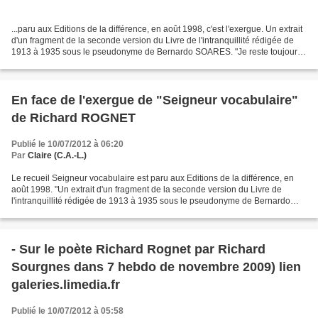
...paru aux Editions de la différence, en août 1998, c'est l'exergue. Un extrait
d'un fragment de la seconde version du Livre de l'intranquillité rédigée de
1913 à 1935 sous le pseudonyme de Bernardo SOARES. "Je reste toujours
ébahi quand j'achève quelque...
En face de l'exergue de "Seigneur vocabulaire"
de Richard ROGNET
Publié le 10/07/2012 à 06:20
Par
Claire (C.A.-L.)
Le recueil Seigneur vocabulaire est paru aux Editions de la différence, en
août 1998. "Un extrait d'un fragment de la seconde version du Livre de
l'intranquillité rédigée de 1913 à 1935 sous le pseudonyme de Bernardo
SOARES. "Je reste toujours ébahi quand...
- Sur le poète Richard Rognet par Richard
Sourgnes dans 7 hebdo de novembre 2009) lien
galeries.limedia.fr
Publié le 10/07/2012 à 05:58