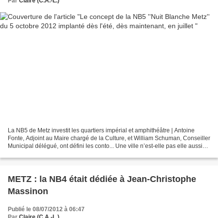
Par
Claire (C.A.-L.)
La NB5 de Metz investit les quartiers impérial et amphithéâtre | Antoine
Fonte, Adjoint au Maire chargé de la Culture, et William Schuman, Conseiller
Municipal délégué, ont défini les conto... Une ville n’est-elle pas elle aussi
comme la profondeur des...
METZ : la NB4 était dédiée à Jean-Christophe
Massinon
Publié le 08/07/2012 à 06:47
Par
Claire (C.A.-L.)