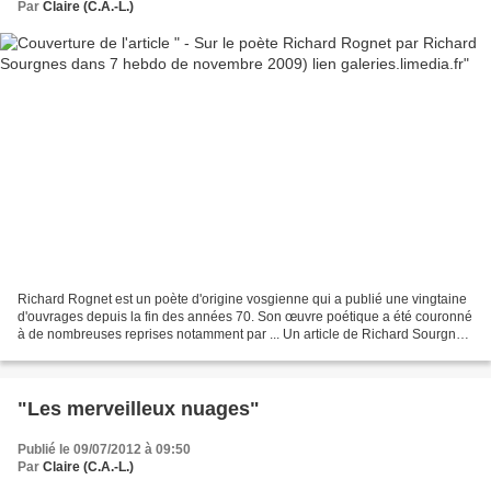
Par
Claire (C.A.-L.)
Richard Rognet est un poète d'origine vosgienne qui a publié une vingtaine
d'ouvrages depuis la fin des années 70. Son œuvre poétique a été couronné
à de nombreuses reprises notamment par ... Un article de Richard Sourgnes,
dans 7 hebdo, dimanche 29 novembre...
"Les merveilleux nuages"
Publié le 09/07/2012 à 09:50
Par
Claire (C.A.-L.)