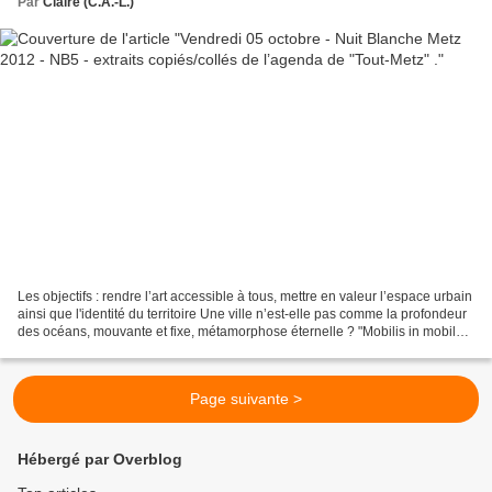
Par
Claire (C.A.-L.)
Les objectifs : rendre l’art accessible à tous, mettre en valeur l’espace urbain
ainsi que l'identité du territoire Une ville n’est-elle pas comme la profondeur
des océans, mouvante et fixe, métamorphose éternelle ? "Mobilis in mobile"
la devise du Capitaine...
Page suivante >
Hébergé par Overblog