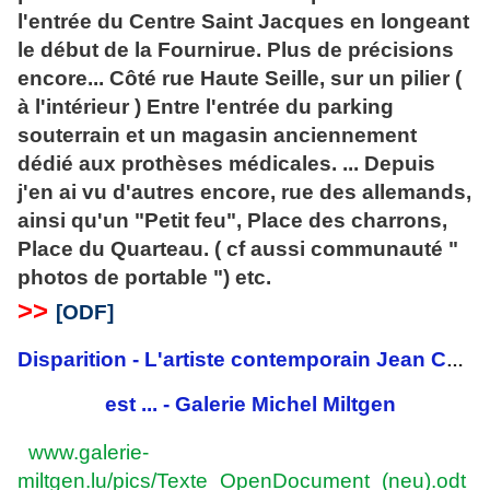
l'entrée du Centre Saint Jacques en longeant
le début de la Fournirue. Plus de précisions
encore... Côté rue Haute Seille, sur un pilier (
à l'intérieur ) Entre l'entrée du parking
souterrain et un magasin anciennement
dédié aux prothèses médicales. ... Depuis
j'en ai vu d'autres encore, rue des allemands,
ainsi qu'un "Petit feu", Place des charrons,
Place du Quarteau. ( cf aussi communauté "
photos de portable ") etc.
>
>
[ODF]
Disparition - L'artiste contemporain Jean Christophe MASSINON
est ... - Galerie Michel Miltgen
www.galerie-
miltgen.lu/pics/Texte_OpenDocument_(neu).odt