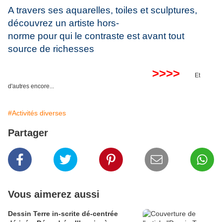
A travers ses aquarelles, toiles et sculptures,
découvrez un artiste hors-
norme pour qui le contraste est avant tout
source de richesses
>
>
>
>
Et
d'autres encore...
#Activités diverses
Partager
Vous aimerez aussi
Dessin Terre in-scrite dé-centrée