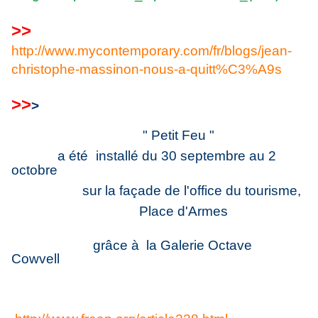
>
>
http://www.mycontemporary.com/fr/blogs/jean-
christophe-massinon-nous-a-quitt%C3%A9s
>
>
>
" Petit Feu "
a été
installé du 30 septembre au 2
octobre
sur la façade de l'office du
tourisme,
Place d'Armes
grâce à la Galerie Octave
Cowvell