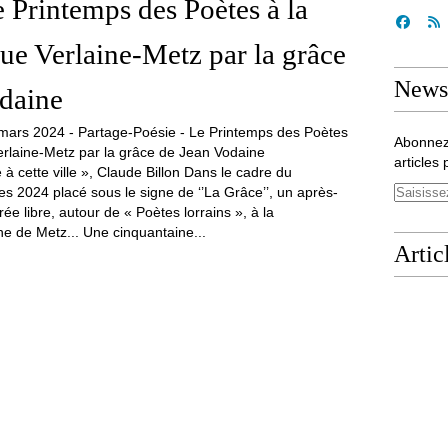
e Printemps des Poètes à la
e Verlaine-Metz par la grâce
Newsl
daine
Abonnez
articles 
ète à cette ville », Claude Billon Dans le cadre du
s 2024 placé sous le signe de ‘’La Grâce’’, un après-
rée libre, autour de « Poètes lorrains », à la
e de Metz... Une cinquantaine...
Artic