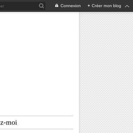
Connexion
+
Créer mon blog
ez-moi