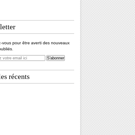
etter
-vous pour être averti des nouveaux
publiés.
les récents