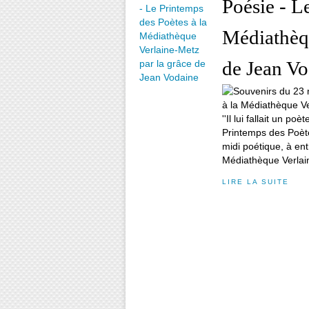
Poésie - L
Médiathèqu
de Jean Vo
''Il lui fallait un po
Printemps des Poète
midi poétique, à ent
Médiathèque Verlain
LIRE LA SUITE