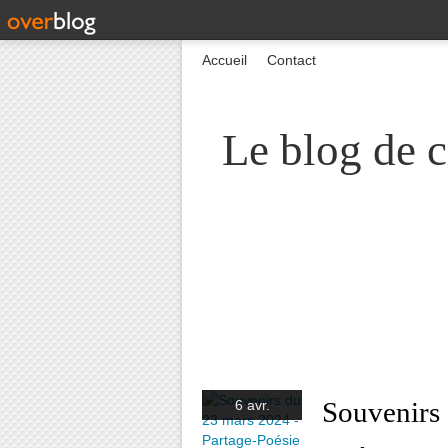
Accueil
Contact
Le blog de c
Souvenirs 
6 avr.