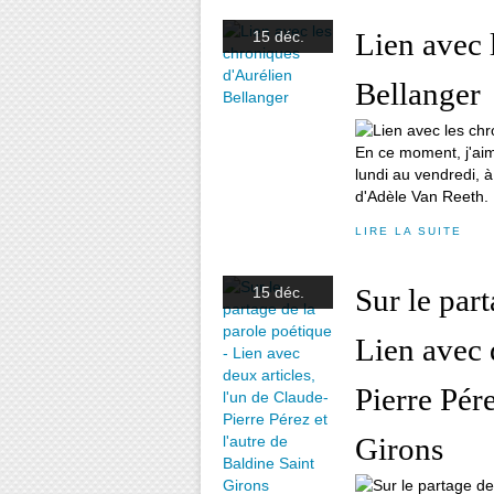
Lien avec 
15 déc.
Bellanger
En ce moment, j'ai
lundi au vendredi, à
d'Adèle Van Reeth.
LIRE LA SUITE
Sur le part
15 déc.
Lien avec 
Pierre Pére
Girons