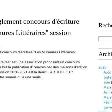
èglement concours d'écriture
Rech
res Littéraires'' session
1
Arch
raires" est une association proposant un concours
r but la publication d' œuvres par des maisons d'édition
2026
ession 2020-2021 est la deuxi... ARTICLE 1 Un
Août
tre soumis qu'à une seule...
Juille
Juin
(
Mai
(
Avril
Mars
Févri
Janvi