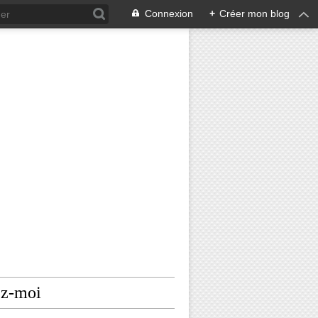
Connexion
+
Créer mon blog
ez-moi