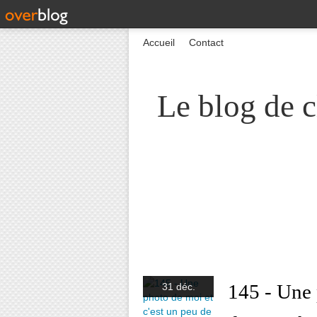
Accueil
Contact
Le blog de c
145 - Une 
31 déc.