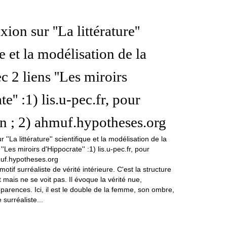
xion sur ''La littérature''
e et la modélisation de la
c 2 liens ''Les miroirs
e'' :1) lis.u-pec.fr, pour
ion ; 2) ahmuf.hypotheses.org
otif surréaliste de vérité intérieure. C'est la structure
t mais ne se voit pas. Il évoque la vérité nue,
arences. Ici, il est le double de la femme, son ombre,
surréaliste...