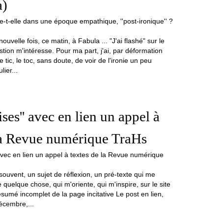
a)
uvelle fois, ce matin, à Fabula ... "J'ai flashé" sur le
stion m'intéresse. Pour ma part, j'ai, par déformation
e tic, le toc, sans doute, de voir de l'ironie un peu
lier...
rises'' avec en lien un appel à
la Revue numérique TraHs
souvent, un sujet de réflexion, un pré-texte qui me
 quelque chose, qui m'oriente, qui m'inspire, sur le site
ésumé incomplet de la page incitative Le post en lien,
écembre,...