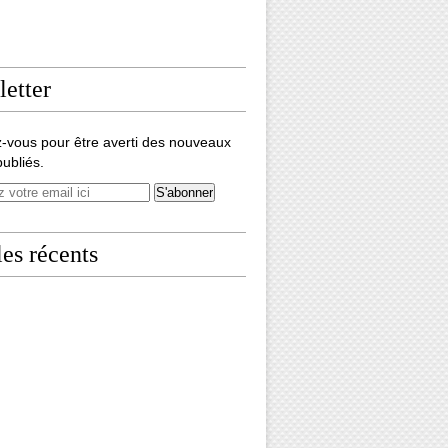
etter
-vous pour être averti des nouveaux
publiés.
les récents