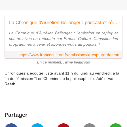
La Chronique d'Aurélien Bellanger : podcast et réécoute sur France Culture
La Chronique d'Aurélien Bellanger : l'émission en replay et
ses archives en réécoute sur France Culture. Consultez les
programmes à venir et abonnez-vous au podcast !
https://www.franceculture.fr/emissions/la-capture-decran
En ce moment, j'aime beaucoup
Chroniques à écouter juste avant 11 h du lundi au vendredi, à la
fin de l'émission "Les Chemins de la philosophie" d'Adèle Van
Reeth.
Partager