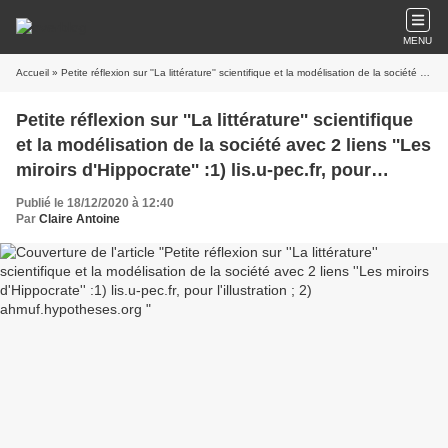
MENU
Accueil
» Petite réflexion sur ''La littérature'' scientifique et la modélisation de la société avec 2 liens ''Les miroirs d'Hippocrate'' :1) lis.u-pec.fr, pour l'illustration ; 2) ahmuf.hypotheses.org
Petite réflexion sur ''La littérature'' scientifique
et la modélisation de la société avec 2 liens ''Les
miroirs d'Hippocrate'' :1) lis.u-pec.fr, pour
l'illustration ; 2) ahmuf.hypotheses.org
Publié le 18/12/2020 à 12:40
Par
Claire Antoine