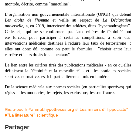
montrée, décrite, comme "masculine".
L’organisation non gouvernementale internationale (ONGI) qui défend
Les droits de l'homme
et veille au respect de
La Déclaration
universelle
, a, en 2019, interviewé des athlètes, dites "hyperandrogènes".
Celles-ci, qui ne se conforment pas "aux critères de féminité" ont
été forcées, pour participer à certaines compétitions, à subir des
interventions médicales destinées à réduire leur taux de testostérone :
elles ont donc dû, comme on peut le formuler : "choisir entre leur
carrière et leurs droits fondamentaux".
Le lien entre les critères tirés des publications médicales - en ce qu'elles
définissent la "féminité et la masculinité" - et les pratiques sociales
sportives normatives est ici particulièrement mis en lumière.
De la science médicale aux normes sociales (en particulier sportives) qui
régissent les moqueries, les rejets, les exclusions, les souffrances...
#lis.u-pec.fr
#ahmuf.hypotheses.org
#''Les miroirs d'Hippocrate''
#''La littérature'' scientifique
Partager