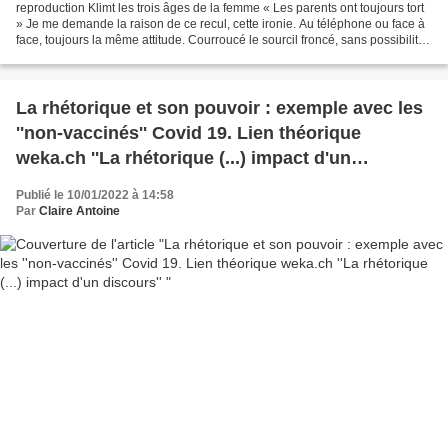
reproduction Klimt les trois âges de la femme « Les parents ont toujours tort
» Je me demande la raison de ce recul, cette ironie. Au téléphone ou face à
face, toujours la même attitude. Courroucé le sourcil froncé, sans possibilité
jamais De trouver...
La rhétorique et son pouvoir : exemple avec les
''non-vaccinés'' Covid 19. Lien théorique
weka.ch ''La rhétorique (...) impact d'un
discours''
Publié le 10/01/2022 à 14:58
Par
Claire Antoine