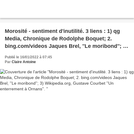
Morosité - sentiment d'inutilité. 3 liens : 1) qg
Media, Chronique de Rodolphe Boquet; 2.
bing.com/videos Jaques Brel, ''Le moribond''; 3)
Wikipedia.org, Gustave Courbet ''Un
Publié le 16/01/2022 à 07:45
enterrement à Ornans''.
Par
Claire Antoine