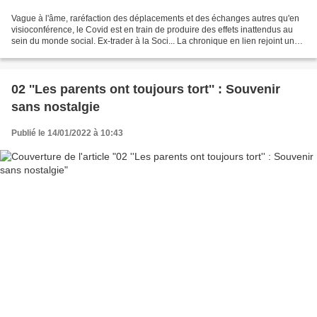
Vague à l'âme, raréfaction des déplacements et des échanges autres qu'en
visioconférence, le Covid est en train de produire des effets inattendus au
sein du monde social. Ex-trader à la Soci... La chronique en lien rejoint une
interrogation sur l'utilité/inutilité...
02 ''Les parents ont toujours tort'' : Souvenir
sans nostalgie
Publié le 14/01/2022 à 10:43