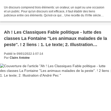
Un discours comprend trois éléments: un orateur, un sujet ou une occasion
et un public. Pour qu'un discours soit efficace, il faut établir des liens
judicieux entre ces éléments. Qu'est-ce qui... Une recette du XVIIe siècle
(comme quoi ... Le passé ça...
Ah ! Les Classiques Fable politique - lutte des
classes La Fontaine ''Les animaux malades de la
peste''. ! 2 liens : 1. Le texte; 2. Illustration
d'André Pec
Publié le 09/01/2022 à 07:14
Par
Claire Antoine