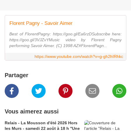
Florent Pagny - Savoir Aimer
Best of FlorentPagny: https://goo.gl/Ea6rzDSubscribe here:
https://goo.gl/3VJZvYMusic video by Florent Pagny
performing Savoir Aimer. (C) 1998 AZ#FlorentPagn...
https://www.youtube.com/watch?v=g-gh2hIRhkc
Partager
Vous aimerez aussi
Relais - La Mousson d'été 2026 Hors
les Murs - samedi 22 août à 18 h ''Une