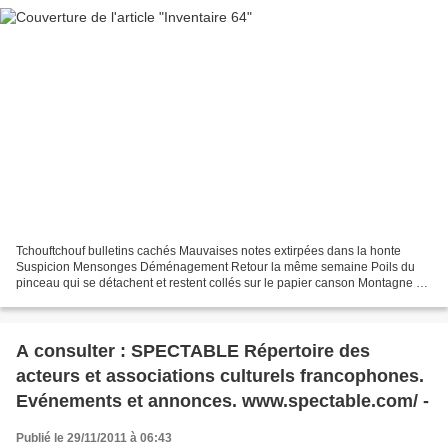
Tchouftchouf bulletins cachés Mauvaises notes extirpées dans la honte
Suspicion Mensonges Déménagement Retour la même semaine Poils du
pinceau qui se détachent et restent collés sur le papier canson Montagne de
papiers Gare des cars Clochards auxquels...
A consulter : SPECTABLE Répertoire des
acteurs et associations culturels francophones.
Evénements et annonces. www.spectable.com/ -
Publié le 29/11/2011 à 06:43