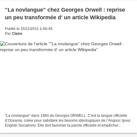
"La novlangue" chez Georges Orwell : reprise
un peu transformée d' un article Wikipedia
Publié le 25/11/2011 à 06:45
Par
Claire
"La novlangue" dans 1984 de Georges ORWELL. C'est la langue officielle
d’Oceania, créée pour satisfaire les besoins idéologiques de l’Angsoc (pour
English Socialism). Elle doit favoriser la parole officielle et empêcher
l'expression de pensées hétérodoxes...