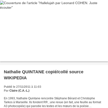
Nathalie QUINTANE copié/collé source
WIKIPEDIA
Publié le 27/11/2011 à 11:03
Par
Claire (C.A.-L.)
En 1993, Nathalie Quintane rencontre Stéphane Bérard et Christophe
Tarkos à Marseille. Ils fondent RR , une revue (en fait, une feuille au format
A3 photocopiée) qui parodie les textes et les mœurs de la poésie