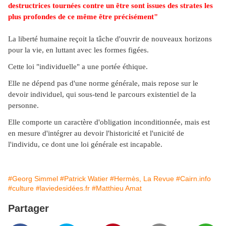
destructrices tournées contre un être sont issues des strates les
plus profondes de ce même être précisément"
La liberté humaine reçoit la tâche d'ouvrir de nouveaux horizons
pour la vie,
en luttant avec les formes figées.
Cette loi "individuelle" a une portée éthique.
Elle ne dépend pas d'une norme générale, mais repose sur le
devoir individuel,
qui sous-tend le parcours existentiel de la
personne.
Elle comporte un caractère d'obligation inconditionnée,
mais est
en mesure d'intégrer au devoir l'historicité et l'unicité de
l'individu,
ce dont une loi générale est incapable.
#Georg Simmel
#Patrick Watier
#Hermès, La Revue
#Cairn.info
#culture
#laviedesidées.fr
#Matthieu Amat
Partager