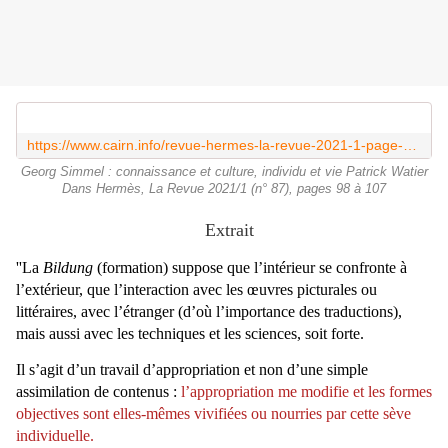
https://www.cairn.info/revue-hermes-la-revue-2021-1-page-98.htm
Georg Simmel : connaissance et culture, individu et vie Patrick Watier
Dans Hermès, La Revue 2021/1 (n° 87), pages 98 à 107
Extrait
''La
Bildung
(formation) suppose que l’intérieur se confronte à
l’extérieur, que l’interaction avec les œuvres picturales ou
littéraires, avec l’étranger (d’où l’importance des traductions),
mais aussi avec les techniques et les sciences, soit forte.
Il s’agit d’un travail d’appropriation et non d’une simple
assimilation de contenus :
l’appropriation me modifie et les formes
objectives sont elles-mêmes vivifiées ou nourries par cette sève
individuelle.