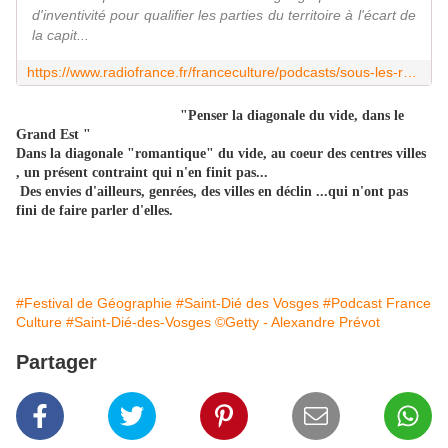
d'inventivité pour qualifier les parties du territoire à l'écart de
la capit...
https://www.radiofrance.fr/franceculture/podcasts/sous-les-radars/deserts-francais-vivre-dans-la-diagonale-du-vide-5442979
"Penser la diagonale du vide, dans le
Grand Est "
Dans la diagonale "romantique" du vide, au coeur des centres villes
, un présent contraint qui n'en finit pas...
Des envies d'ailleurs, genrées, des villes en déclin ...qui n'ont pas
fini de faire parler d'elles.
#Festival de Géographie
#Saint-Dié des Vosges
#Podcast France
Culture
#Saint-Dié-des-Vosges ©Getty - Alexandre Prévot
Partager