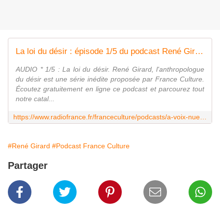
La loi du désir : épisode 1/5 du podcast René Girard, l'anthropologue du désir
AUDIO * 1/5 : La loi du désir. René Girard, l'anthropologue
du désir est une série inédite proposée par France Culture.
Écoutez gratuitement en ligne ce podcast et parcourez tout
notre catal...
https://www.radiofrance.fr/franceculture/podcasts/a-voix-nue/la-loi-du-desir-4908816
#René Girard
#Podcast France Culture
Partager