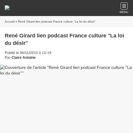
MENU
Accueil
» René Girard lien podcast France culture ''La loi du désir''
René Girard lien podcast France culture ''La loi
du désir''
Publié le 06/11/2015 à 12:19
Par
Claire Antoine