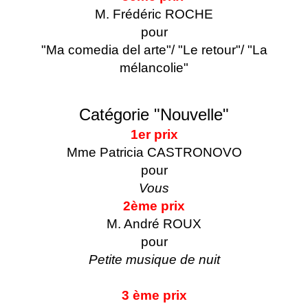
M. Frédéric ROCHE
pour
"Ma comedia del arte"/ "Le retour"/ "La
mélancolie"
Catégorie "Nouvelle"
1er prix
Mme Patricia CASTRONOVO
pour
Vous
2ème prix
M. André ROUX
pour
Petite musique de nuit
3 ème prix