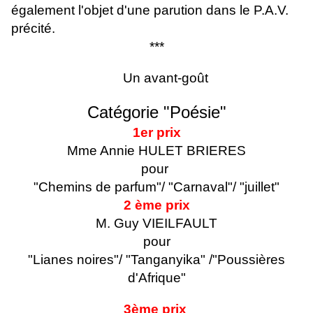
également l'objet d'une parution dans le P.A.V.
précité.
***
Un avant-goût
Catégorie "Poésie"
1er prix
Mme Annie HULET BRIERES
pour
"Chemins de parfum"/ "Carnaval"/ "juillet"
2 ème prix
M. Guy VIEILFAULT
pour
"Lianes noires"/ "Tanganyika" /"Poussières
d'Afrique"
3ème prix