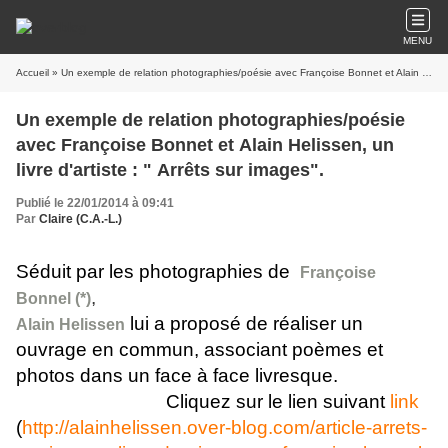
MENU
Accueil
» Un exemple de relation photographies/poésie avec Françoise Bonnet et Alain Helissen, un livre d'artiste : " Arrêts sur images".
Un exemple de relation photographies/poésie
avec Françoise Bonnet et Alain Helissen, un
livre d'artiste : " Arrêts sur images".
Publié le 22/01/2014 à 09:41
Par
Claire (C.A.-L.)
Séduit par les photographies de
Françoise
,
Bonnel (*)
lui a proposé de réaliser un
Alain Helissen
ouvrage en commun, associant poèmes et
photos dans un face à face livresque.
Cliquez sur le lien suivant
link
(
http://alainhelissen.over-blog.com/article-arrets-