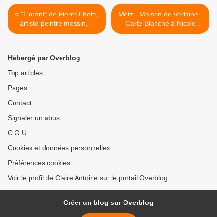
< "L'orant" de Pierre Lhote,
Metz - Maison de Verlaine -
artiste peintre messin, à
Carte Blanche à Nicole
voir à l'Eglise Saint-Martin
Laporte et Pierre Vincent >
aux Champs de Metz.
Hébergé par Overblog
Top articles
Pages
Contact
Signaler un abus
C.G.U.
Cookies et données personnelles
Préférences cookies
Voir le profil de Claire Antoine sur le portail Overblog
Créer un blog sur Overblog