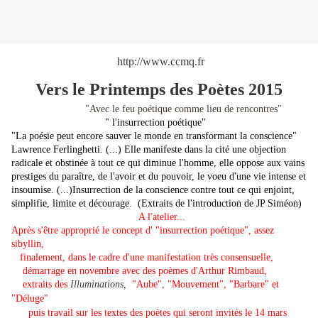
http://www.ccmq.fr
Vers le Printemps des Poètes 2015
"Avec le feu poétique comme lieu de rencontres"
" l'insurrection poétique"
"La poésie peut encore sauver le monde en transformant la conscience"
Lawrence Ferlinghetti. (...) Elle manifeste dans la cité une objection
radicale et obstinée à tout ce qui diminue l'homme, elle oppose aux vains
prestiges du paraître, de l'avoir et du pouvoir, le voeu d'une vie intense et
insoumise.
(...)Insurrection de la conscience contre tout ce qui enjoint,
simplifie, limite et décourage.
(Extraits de l'introduction de JP Siméon)
A l'atelier...
Après s'être approprié le concept d' "insurrection poétique", assez
sibyllin,
finalement, dans le cadre d'une manifestation très consensuelle,
démarrage en novembre
avec des poèmes d'Arthur Rimbaud,
extraits des
Illuminations,
"Aube", "Mouvement", "Barbare" et
"Déluge"
puis travail sur les textes des poètes qui seront invités le 14 mars