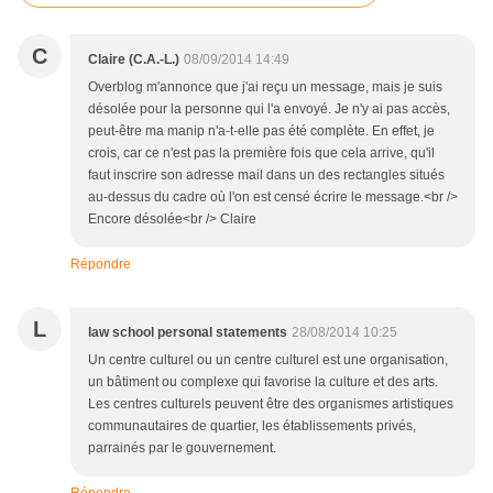
C
Claire (C.A.-L.)
08/09/2014 14:49
Overblog m'annonce que j'ai reçu un message, mais je suis
désolée pour la personne qui l'a envoyé. Je n'y ai pas accès,
peut-être ma manip n'a-t-elle pas été complète. En effet, je
crois, car ce n'est pas la première fois que cela arrive, qu'il
faut inscrire son adresse mail dans un des rectangles situés
au-dessus du cadre où l'on est censé écrire le message.<br />
Encore désolée<br /> Claire
Répondre
L
law school personal statements
28/08/2014 10:25
Un centre culturel ou un centre culturel est une organisation,
un bâtiment ou complexe qui favorise la culture et des arts.
Les centres culturels peuvent être des organismes artistiques
communautaires de quartier, les établissements privés,
parrainés par le gouvernement.