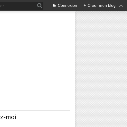
Connexion
+
Créer mon blog
ez-moi