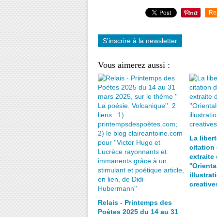
Re
S'inscrire à la newsletter
Vous aimerez aussi :
La liber
citation
extraite
''Orienta
illustrat
creativ
Relais - Printemps des
Poètes 2025 du 14 au 31