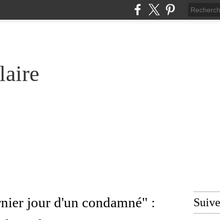
laire
nier jour d'un condamné" :
Suiv