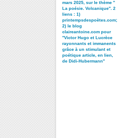
mars 2025, sur le thème ''
La poésie. Volcanique''. 2
liens : 1)
printempsdespoètes.com;
2) le blog
claireantoine.com pour
''Victor Hugo et Lucrèce
rayonnants et immanents
grâce à un stimulant et
poétique article, en lien,
de Didi-Hubermann''