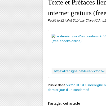
Texte et Préfaces lien
internet gratuits (fr
Publié le
22 juillet 2014
par Claire (C.A.-L.)
Publié dans
Victor HUGO
,
lireenligne.n
dernier jour d'un condamné
Partager cet article