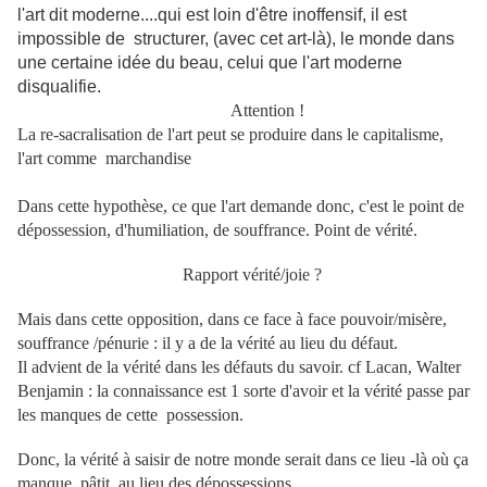
l'art dit moderne....qui est loin d'être inoffensif, il est
impossible de structurer, (avec cet art-là), le monde dans
une certaine idée du beau, celui que l'art moderne
disqualifie.
Attention !
La re-sacralisation de l'art peut se produire dans le capitalisme,
l'art comme marchandise
Dans cette hypothèse, ce que l'art demande donc, c'est le point de
dépossession, d'humiliation, de souffrance. Point de vérité.
Rapport vérité/joie ?
Mais dans cette opposition, dans ce face à face pouvoir/misère,
souffrance /pénurie : il y a de la vérité au lieu du défaut.
Il advient de la vérité dans les défauts du savoir. cf Lacan, Walter
Benjamin : la connaissance est 1 sorte d'avoir et la vérité passe par
les manques de cette possession.
Donc, la vérité à saisir de notre monde serait dans ce lieu -là où ça
manque, pâtit, au lieu des dépossessions.