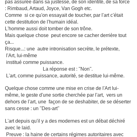
pas assurée dans sa justesse, de son identité, de sa force
:
Rimbaud, Artaud, Joyce, Van Gogh etc.
Comme si ce qu'on essayait de toucher, par l'art c'était
cette destitution de l'humain idéal.
L'homme aussi doit tomber de son trône.
Mais quelque chose peut encore se cacher derrière tout
ça...
Risque...: une autre intronisation secrète, le prétexte,
l'Art, lui-même
institué comme puissance.
La réponse est : ''Non''.
L'art, comme puissance, autorité, se destitue lui-même.
Quelque chose comme une mise en crise de l'Art lui-
même, le geste d'une sortie cherchée par l'art, vers un
dehors de l'art, une façon de se deshabiter, de se déserter
sans cesse : un ''Des-art''
L'art depuis qu'il y a des modernes est un débat déchiré
avec le laid.
Preuve : la haine de certains régimes autoritaires avec