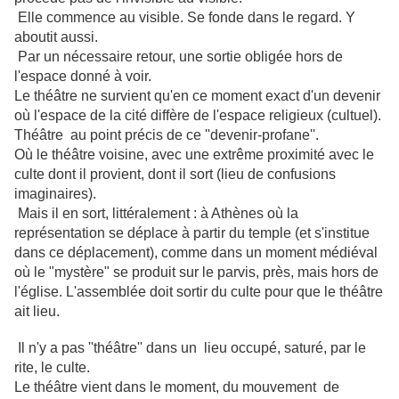
Elle commence au visible. Se fonde dans le regard. Y
aboutit aussi.
Par un nécessaire retour, une sortie obligée hors de
l'espace donné à voir.
Le théâtre ne survient qu'en ce moment exact d'un devenir
où l'espace de la cité diffère de l'espace religieux (cultuel).
Théâtre au point précis de ce ''devenir-profane''.
Où le théâtre voisine, avec une extrême proximité avec le
culte dont il provient, dont il sort (lieu de confusions
imaginaires).
Mais il en sort, littéralement : à Athènes où la
représentation se déplace à partir du temple (et s'institue
dans ce déplacement), comme dans un moment médiéval
où le "mystère" se produit sur le parvis, près, mais hors de
l'église. L'assemblée doit sortir du culte pour que le théâtre
ait lieu.
Il n'y a pas ''théâtre'' dans un lieu occupé, saturé, par le
rite, le culte.
Le théâtre vient dans le moment, du mouvement de