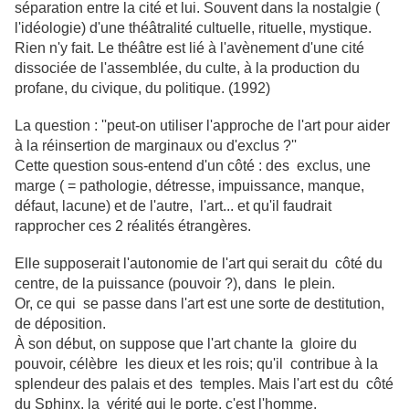
séparation entre la cité et lui. Souvent dans la nostalgie (
l'idéologie) d'une théâtralité cultuelle, rituelle, mystique.
Rien n'y fait. Le théâtre est lié à l'avènement d'une cité
dissociée de l'assemblée, du culte, à la production du
profane, du civique, du politique. (1992)
La question : ''peut-on utiliser l'approche de l'art pour aider
à la réinsertion de marginaux ou d'exclus ?''
Cette question sous-entend d'un côté : des exclus, une
marge ( = pathologie, détresse, impuissance, manque,
défaut, lacune) et de l'autre, l'art... et qu'il faudrait
rapprocher ces 2 réalités étrangères.
Elle supposerait l'autonomie de l'art qui serait du côté du
centre, de la puissance (pouvoir ?), dans le plein.
Or, ce qui se passe dans l'art est une sorte de destitution,
de déposition.
À son début, on suppose que l'art chante la gloire du
pouvoir, célèbre les dieux et les rois; qu'il contribue à la
splendeur des palais et des temples. Mais l'art est du côté
du Sphinx, la vérité qui le porte, c'est l'homme.