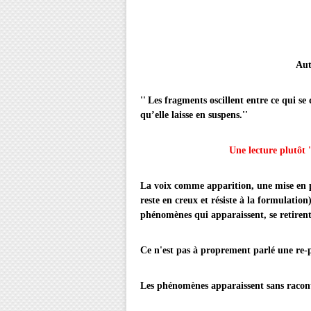
Autr
'' Les fragments oscillent entre ce qui se
qu’elle laisse en suspens.''
Une lecture plutôt ''phén
La voix comme apparition, une mise en prése
reste en creux et résiste à la formulatio
phénomènes qui apparaissent, se retirent
Ce n'est pas à proprement parlé une re-
Les phénomènes apparaissent sans raconte