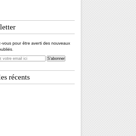
etter
-vous pour être averti des nouveaux
publiés.
les récents