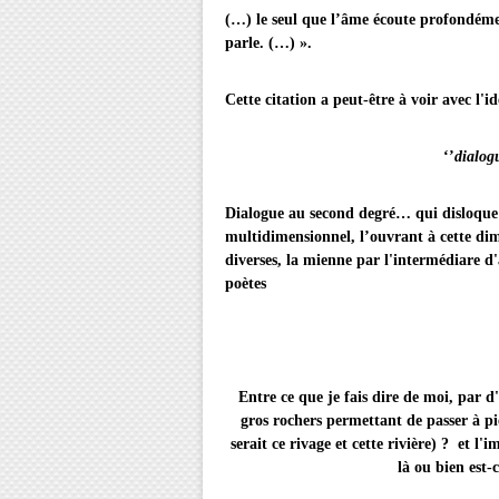
(…)
le seul que l’âme écoute profondémen
parle.
(…) ».
Cette citation a peut-être à voir avec l'id
‘’
dialog
Dialogue au second degré… qui disloque l
multidimensionnel, l’ouvrant à cette dim
diverses, la mienne par l'intermédiare d'a
poètes
Entre ce que je fais dire de moi, par d
gros rochers permettant de passer à pi
serait ce rivage et cette rivière) ? et 
là ou bien est-