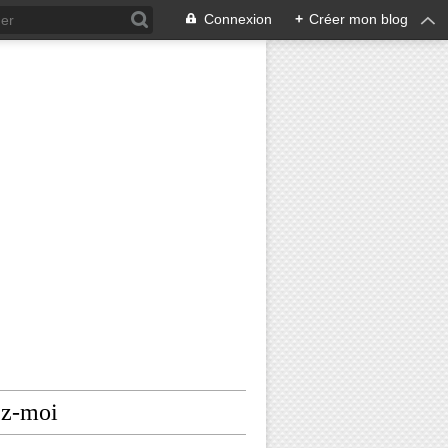
Connexion
+
Créer mon blog
ez-moi