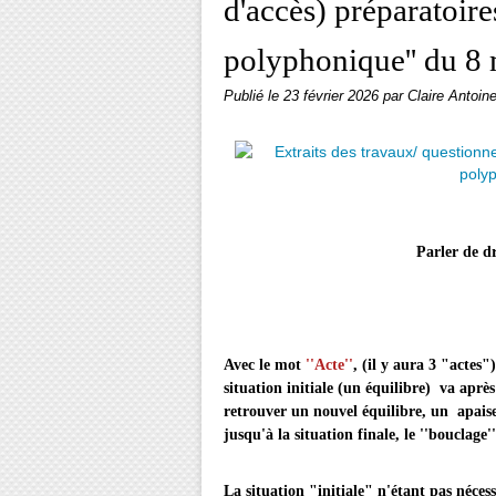
d'accès) préparatoire
polyphonique'' du 8
Publié le
23 février 2026
par Claire Antoin
Parler de dramat
Avec le mot
''Acte''
, (il y aura 3 "actes"
situation initiale (un équilibre) va après
retrouver un nouvel équilibre, un apaise
jusqu'à la situation finale, le ''bouclage'
La situation "initiale" n'étant pas néces