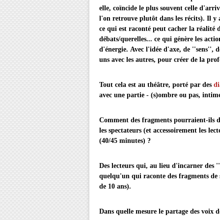
elle, coïncide le plus souvent celle d'arr
l'on retrouve plutôt dans les récits). Il y
ce qui est raconté peut cacher la réalité 
débats/querelles... ce qui génère les acti
d'énergie.
Avec l'idée d'axe, de ''sens'', 
uns avec les autres, pour créer de la pro
Tout cela est au théâtre, porté par des
di
avec une partie - (s)ombre ou pas, intime
Comment des fragments pourraient-ils de
les spectateurs (et accessoirement les lecte
(40/45 minutes) ?
Des lecteurs qui, au lieu d'incarner des 
quelqu'un qui raconte des fragments de s
de 10 ans).
Dans quelle mesure le partage des voix d