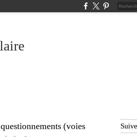
laire
/ questionnements (voies
Suiv