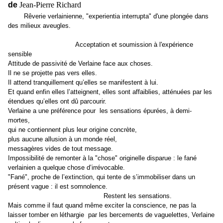
de
Jean-Pierre Richard
Rêverie verlainienne, "experientia interrupta" d'une plongée dans
des milieux aveugles.
Acceptation et soumission à l'expérience
sensible
Attitude de passivité de Verlaine face aux choses.
Il ne se projette pas vers elles.
Il attend tranquillement qu’elles se manifestent à lui.
Et quand enfin elles l’atteignent, elles sont affaiblies, atténuées par les
étendues qu’elles ont dû parcourir.
Verlaine a une préférence pour les sensations épurées, à demi-
mortes,
qui ne contiennent plus leur origine concrète,
plus aucune allusion à un monde réel,
messagères vides de tout message.
Impossibilité de remonter à la "chose" originelle disparue : le fané
verlainien a quelque chose d’irrévocable.
"Fané", proche de l’extinction, qui tente de s’immobiliser dans un
présent vague : il est somnolence.
Restent les sensations.
Mais comme il faut quand même exciter la conscience,
ne pas la
laisser tomber en léthargie par les bercements de vaguelettes,
Verlaine