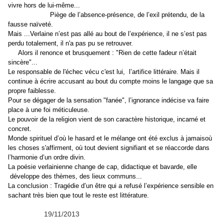
vivre hors de lui-même...
Piège de l’absence-présence, de l’exil prétendu, de la
fausse naïveté.
Mais ...Verlaine n’est pas allé au bout de l’expérience, il ne s’est pas
perdu totalement, il n'a pas pu se retrouver.
Alors il
renonce et brusquement : "Rien de cette fadeur n’était
sincère"...
Le responsable de l'échec vécu c'est lui, l’artifice littéraire.
Mais il
continue à écrire accusant au bout du compte moins le langage que sa
propre faiblesse.
Pour se dégager de la sensation "fanée", l’ignorance indécise va faire
place à une foi méticuleuse.
Le pouvoir de la religion vient de son caractère historique, incarné et
concret.
Monde spirituel d’où le hasard et le mélange ont été exclus à jamaisoù
les choses s'affirment, où tout devient signifiant et se réaccorde dans
l’harmonie d’un ordre divin.
La poésie verlainienne change de cap, didactique et bavarde, elle
développe des thèmes, des lieux communs...
La conclusion : Tragédie d’un être qui a refusé l’expérience sensible en
sachant très bien que tout le reste est littérature.
19/11/2013