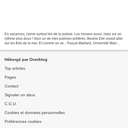
En vacances, j'aime surtout lire de la poésie. Les romans aussi, mais sur un
rythme plus doux ! Voici un de mes poèmes préférés :Beams Elle voulut aller
sur les flots de la mer, Et comme un ve... Pascal Maillard, Université Marc
Bloch, Strasbourg II,...
Hébergé par Overblog
Top articles
Pages
Contact
Signaler un abus
C.G.U.
Cookies et données personnelles
Préférences cookies