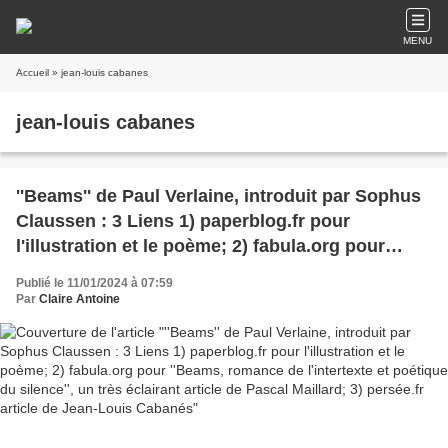
MENU
Accueil
» jean-louis cabanes
jean-louis cabanes
''Beams'' de Paul Verlaine, introduit par Sophus
Claussen : 3 Liens 1) paperblog.fr pour
l'illustration et le poème; 2) fabula.org pour
''Beams, romance de l'intertexte et poétique du
Publié le 11/01/2024 à 07:59
silence'', un très éclairant article de Pascal
Par
Claire Antoine
Maillard; 3) persée.fr article de Jean-Louis
Cabanés