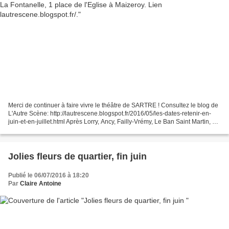
Merci de continuer à faire vivre le théâtre de SARTRE ! Consultez le blog de
L'Autre Scène: http://lautrescene.blogspot.fr/2016/05/les-dates-retenir-en-
juin-et-en-juillet.html Après Lorry, Ancy, Failly-Vrémy, Le Ban Saint Martin, La
compagnie l’Autre...
Jolies fleurs de quartier, fin juin
Publié le 06/07/2016 à 18:20
Par
Claire Antoine