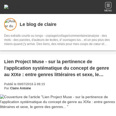
MENU
Le blog de claire
Des extraits courts ou longs - copiage/collage/commentaire/analyse - des
mots - des paroles, d'auteurs de textes, d' ouvrages lus... et un peu plus des
miens quand j'y arrive. Des liens, des relais pour mes coups de cœur et
même parfois mes coups de gueule.... sans oublier mes petites aigreurs...
Lien Project Muse - sur la pertinence de
l'application systématique du concept de genre
au XIXe : entre genres littéraires et sexe, le
genre des genres...
Publié le 08/07/2016 à 08:15
Par
Claire Antoine