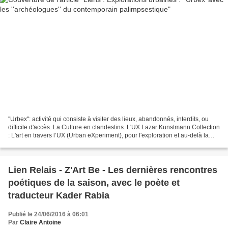
''Urbex'': activité qui consiste à visiter des lieux, abandonnés, interdits, ou
difficile d'accès. La Culture en clandestins. L'UX Lazar Kunstmann Collection
: L'art en travers l’UX (Urban eXperiment), pour l'exploration et au-delà la
sauvegarde d’un...
Lien Relais - Z'Art Be - Les dernières rencontres
poétiques de la saison, avec le poète et
traducteur Kader Rabia
Publié le 24/06/2016 à 06:01
Par
Claire Antoine