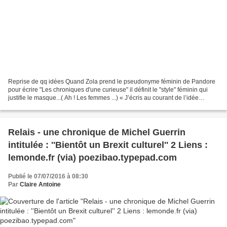
Reprise de qq idées Quand Zola prend le pseudonyme féminin de Pandore
pour écrire "Les chroniques d'une curieuse" il définit le "style" féminin qui
justifie le masque...( Ah ! Les femmes ...) « J’écris au courant de l’idée
présente, sans souci des transitions...
Relais - une chronique de Michel Guerrin
intitulée : ''Bientôt un Brexit culturel'' 2 Liens :
lemonde.fr (via) poezibao.typepad.com
Publié le 07/07/2016 à 08:30
Par
Claire Antoine