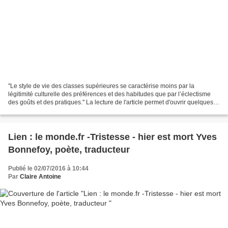
''Le style de vie des classes supérieures se caractérise moins par la
légitimité culturelle des préférences et des habitudes que par l’éclectisme
des goûts et des pratiques.'' La lecture de l'article permet d'ouvrir quelques
pistes de réflexion sur la...
Lien : le monde.fr -Tristesse - hier est mort Yves
Bonnefoy, poète, traducteur
Publié le 02/07/2016 à 10:44
Par
Claire Antoine