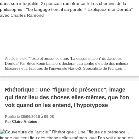
Article intitulé ''Texte et présence dans ''La dissémination'' de Jacques
Derrida'' Par Brice Koumba, alors doctorant au centre d’étude des milieux
littéraires et artistiques de l’université Nancy2. Spécialiste de l'écriture
sadienne. AUDIO * 4/4 : Le...
Rhétorique : Une ''figure de présence'', image
qui tient lieu des choses elles-mêmes, que l'on
voit quand on les entend, l'hypotypose
Publié le 30/06/2016 à 09:08
Par
Claire Antoine