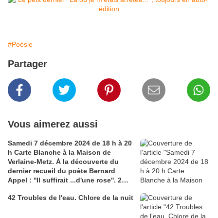
#Poésie
Partager
Vous aimerez aussi
Samedi 7 décembre 2024 de 18 h à 20
h Carte Blanche à la Maison de
Verlaine-Metz. À la découverte du
dernier recueil du poète Bernard
Appel : ''Il suffirait ...d'une rose''. 2
liens :1) amis-verlaine.net;
42 Troubles de l'eau. Chlore de la nuit
2)bernardappel.com