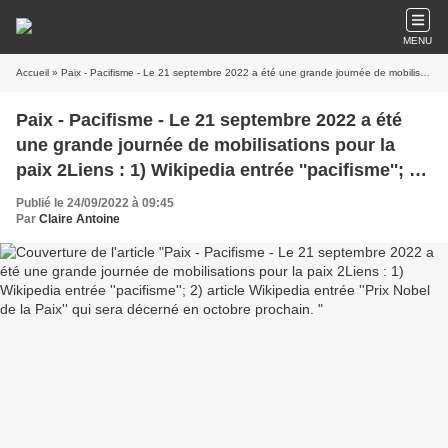
MENU
Accueil
» Paix - Pacifisme - Le 21 septembre 2022 a été une grande journée de mobilisations pour la paix 2Liens : 1) Wikipedia entrée ''pacifisme''; 2) article Wikipedia entrée ''Prix Nobel de la Paix'' qui sera décerné en octobre prochain.
Paix - Pacifisme - Le 21 septembre 2022 a été
une grande journée de mobilisations pour la
paix 2Liens : 1) Wikipedia entrée ''pacifisme''; 2)
article Wikipedia entrée ''Prix Nobel de la Paix''
Publié le 24/09/2022 à 09:45
qui sera décerné en octobre prochain.
Par
Claire Antoine