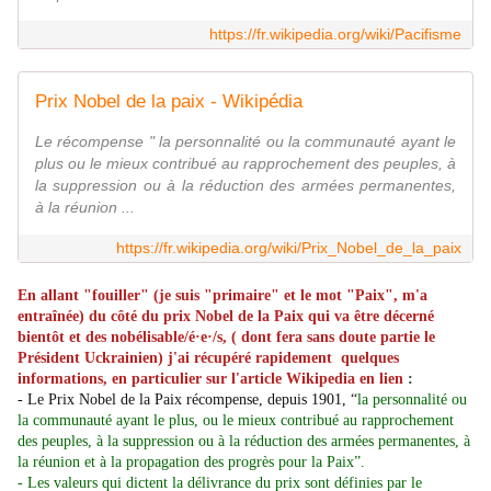
https://fr.wikipedia.org/wiki/Pacifisme
Prix Nobel de la paix - Wikipédia
Le récompense " la personnalité ou la communauté ayant le
plus ou le mieux contribué au rapprochement des peuples, à
la suppression ou à la réduction des armées permanentes,
à la réunion ...
https://fr.wikipedia.org/wiki/Prix_Nobel_de_la_paix
En allant "fouiller" (je suis "primaire" et le mot "Paix", m'a
entraînée) du côté du prix Nobel de la Paix qui va être décerné
bientôt et des nobélisable/é·e·/s, ( dont fera sans doute partie le
Président Uckrainien) j'ai récupéré rapidement quelques
informations, en particulier sur l'article Wikipedia en lien
:
- Le Prix Nobel de la Paix récompense, depuis 1901,
“
la personnalité ou
la communauté ayant le plus, ou le mieux contribué au rapprochement
des peuples, à la suppression ou à la réduction des armées permanentes, à
la réunion et à la propagation des progrès pour la Paix”.
- Les valeurs qui dictent la délivrance du prix sont définies par le