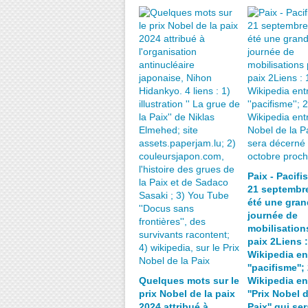
Paix - Pacifi
21 septembre
été une gran
journée de
mobilisation
paix 2Liens :
Wikipedia en
''pacifisme''; 
Quelques mots sur le
Wikipedia en
prix Nobel de la paix
''Prix Nobel d
2024 attribué à
Paix'' qui ser