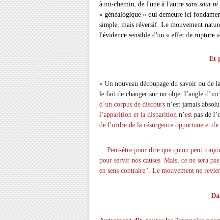
à mi-chemin, de l'une à l'autre
sans saut ni
« généalogique » qui demeure ici fondament
simple, mais réversif. Le mouvement nature
l'évidence sensible d'un « effet de rupture »
Et 
« Un nouveau découpage du savoir ou de la p
le fait de changer sur un objet l’angle d’i
d’un corpus de discours
n’est jamais absolu
l’apparition et la disparition
n’
est
pas de l’
de l’ordre de la résurgence opportune et d
... Peut-être pour dire que qu'on peut toujo
pour servir nos causes. Mais, ce ne sera pa
en sens contraire". Le mouvement ne revien
Da