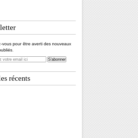
etter
-vous pour être averti des nouveaux
publiés.
les récents