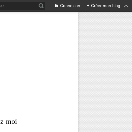
Connexion
+
Créer mon blog
ez-moi