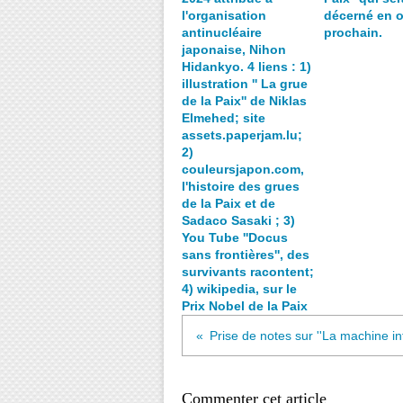
l'organisation
décerné en 
antinucléaire
prochain.
japonaise, Nihon
Hidankyo. 4 liens : 1)
illustration '' La grue
de la Paix'' de Niklas
Elmehed; site
assets.paperjam.lu;
2)
couleursjapon.com,
l'histoire des grues
de la Paix et de
Sadaco Sasaki ; 3)
You Tube ''Docus
sans frontières'', des
survivants racontent;
4) wikipedia, sur le
Prix Nobel de la Paix
Commenter cet article