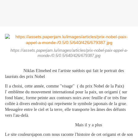
https://assets.paperjam.lu/images/articles/prix-nobel-paix-appel-a-
monde-/0.5/0.5/640/426/679387.jpg
Niklas Elmehed est l'artiste suédois qui fait le portrait des
lauréats des prix Nobel
Il a choisi, cette année, comme ''visage'' ( du prix Nobel de la Paix)
l' emblème du mouvement international pour la paix, u
n origami ( sur
fond blanc, forme peinte aux contours noirs avec
feuille d’or très fine
collée à divers endroits)
qui représente le symbole japonais de la grue.
Messagère entre le ciel et la terre, elle transporte les âmes des défunts
vers l'au-delà.
Mais il y a plus
Le site couleursjapon.com nous raconte l'histoire de cet origami et de son