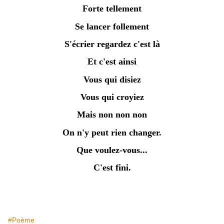
Forte tellement
Se lancer follement
S'écrier regardez c'est là
Et c'est ainsi
Vous qui disiez
Vous qui croyiez
Mais non non non
On n'y peut rien changer.
Que voulez-vous...
C'est fini.
#Poème