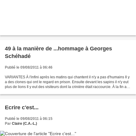
49 à la manière de ...hommage à Georges
Schéhadé
Publié le 09/08/2011 à 06:46
VARIANTES À l'infini après les matins qui chantent il n'y a pas d'humains Il y
a des clones qui ont le regard en prison. Ensuite devant les sapins il n'y eut
plus de lions Il y eut des visiteurs dont la crinière était raccourcie. À la fin au
milieu des...
Ecrire c'est...
Publié le 09/08/2011 à 06:15
Par
Claire (C.A.-L.)