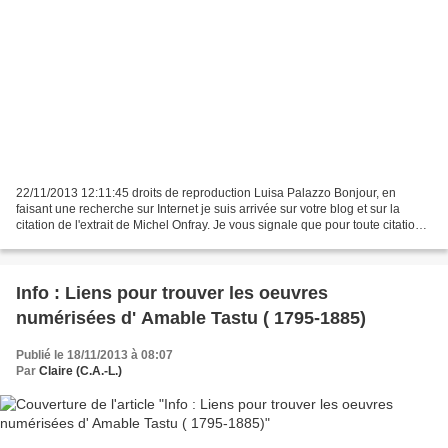
22/11/2013 12:11:45 droits de reproduction Luisa Palazzo Bonjour, en
faisant une recherche sur Internet je suis arrivée sur votre blog et sur la
citation de l'extrait de Michel Onfray. Je vous signale que pour toute citation,
selon le code de la propriété...
Info : Liens pour trouver les oeuvres
numérisées d' Amable Tastu ( 1795-1885)
Publié le 18/11/2013 à 08:07
Par
Claire (C.A.-L.)