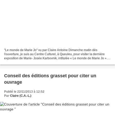
"Le monde de Marie Jo" vu par Claire Antoine Dimanche matin dès
l'ouverture, je suis au Centre Culturel, à Queuleu, pour visiter la dernière
exposition de Marie- Josée Karbovnik, intitulée « Le monde de Marie Jo ».
C'est la troisième fois que l'artiste...
Conseil des éditions grasset pour citer un
ouvrage
Publié le 22/11/2013 à 12:52
Par
Claire (C.A.-L.)