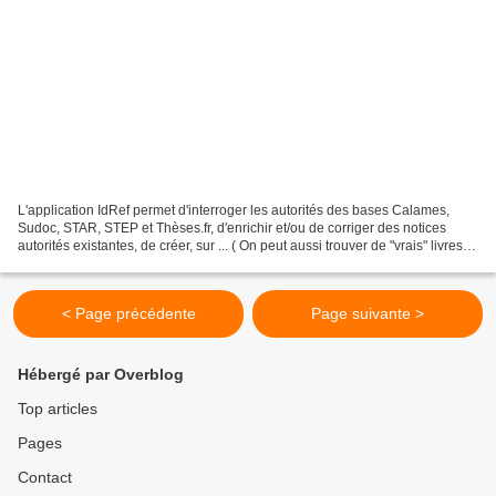
L'application IdRef permet d'interroger les autorités des bases Calames,
Sudoc, STAR, STEP et Thèses.fr, d'enrichir et/ou de corriger des notices
autorités existantes, de créer, sur ... ( On peut aussi trouver de "vrais" livres,
d'époque, reliés chez...
< Page précédente
Page suivante >
Hébergé par Overblog
Top articles
Pages
Contact