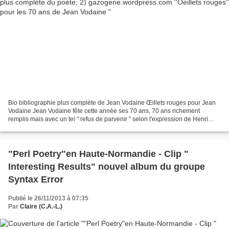
Bio bibliographie plus complète de Jean Vodaine Œillets rouges pour Jean
Vodaine Jean Vodaine fête cette année ses 70 ans, 70 ans richement
remplis mais avec un tel " refus de parvenir " selon l'expression de Henri
Poulaille, qu'un temps, on l'a Evoquons...
"Perl Poetry"en Haute-Normandie - Clip "
Interesting Results" nouvel album du groupe
Syntax Error
Publié le 26/11/2013 à 07:35
Par
Claire (C.A.-L.)