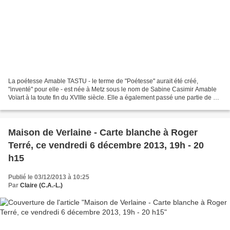
La poétesse Amable TASTU - le terme de "Poétesse" aurait été créé,
"inventé" pour elle - est née à Metz sous le nom de Sabine Casimir Amable
Voïart à la toute fin du XVIIIe siècle. Elle a également passé une partie de sa
jeunesse à Nancy, auprès de sa...
Maison de Verlaine - Carte blanche à Roger
Terré, ce vendredi 6 décembre 2013, 19h - 20
h15
Publié le 03/12/2013 à 10:25
Par
Claire (C.A.-L.)