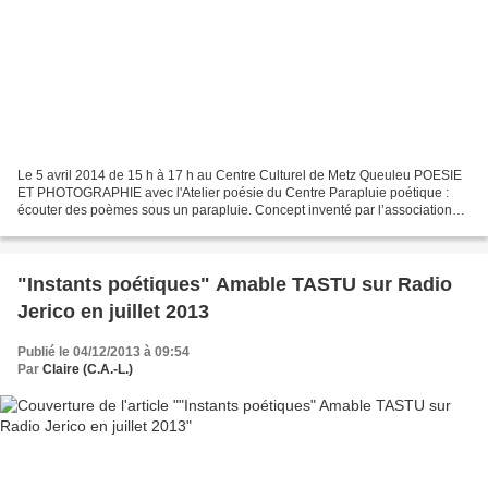
Le 5 avril 2014 de 15 h à 17 h au Centre Culturel de Metz Queuleu POESIE
ET PHOTOGRAPHIE avec l'Atelier poésie du Centre Parapluie poétique :
écouter des poèmes sous un parapluie. Concept inventé par l’association
Lire dans le noir / www.liredanslenoir.com...
"Instants poétiques" Amable TASTU sur Radio
Jerico en juillet 2013
Publié le 04/12/2013 à 09:54
Par
Claire (C.A.-L.)