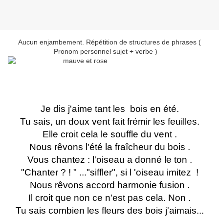
Aucun enjambement. Répétition de structures de phrases (
Pronom personnel sujet + verbe )
Je dis j'aime tant les bois en été.
Tu sais, un doux vent fait frémir les feuilles.
Elle croit cela le souffle du vent .
Nous rêvons l'été la fraîcheur du bois .
Vous chantez : l'oiseau a donné le ton .
"Chanter ? ! " ..."siffler", si l 'oiseau imitez !
Nous rêvons accord harmonie fusion .
Il croit que non ce n'est pas cela. Non .
Tu sais combien les fleurs des bois j'aimais...