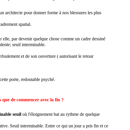
un architecte pour donner forme à nos blessures les plus
cadrement spatial.
r elle, par devenir quelque chose comme un cadre dessiné
dente; seuil interminable.
oulement et de son ouverture ( autorisant le retour
 cette porte, redoutable psyché.
ue de commencer avec la fin ?
nable seuil
où l'éloignement bat au rythme de quelque
tive. Seuil interminable. Entre ce qui un jour a pris fin et ce