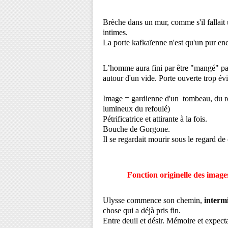
Brèche dans un mur, comme s'il fallait 
intimes.
La porte kafkaïenne n'est qu'un pur en
L’homme aura fini par être "mangé" pa
autour d'un vide. Porte ouverte trop évi
Image = gardienne d'un tombeau, du ref
lumineux du refoulé)
Pétrificatrice et attirante à la fois.
Bouche de Gorgone.
Il se regardait mourir sous le regard de
Fonction originelle des images q
Ulysse commence son chemin,
intermi
chose qui a déjà pris fin.
Entre deuil et désir. Mémoire et expecta