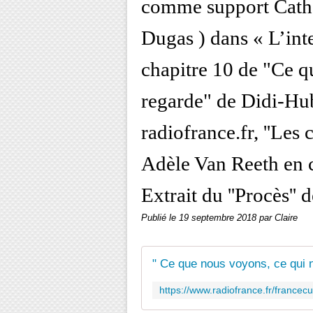
comme support Cathe
Dugas ) dans « L’int
chapitre 10 de "Ce q
regarde" de Didi-Hub
radiofrance.fr, ''Les 
Adèle Van Reeth en c
Extrait du ''Procès'' 
Publié le
19 septembre 2018
par Claire