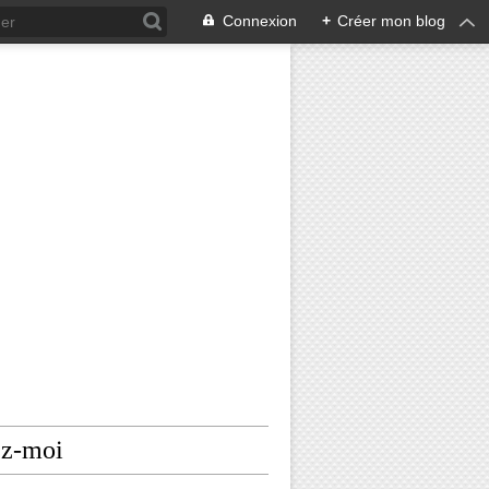
Connexion
+
Créer mon blog
ez-moi