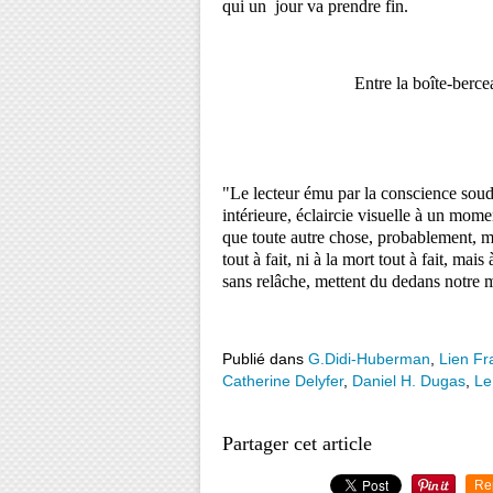
qui un jour va prendre fin.
Entre la boîte-berceau et la
"Le lecteur ému par la conscience soud
intérieure, éclaircie visuelle à un m
que toute autre chose, probablement, man
tout à fait, ni à la mort tout à fait, ma
sans relâche, mettent du dedans notre
Publié dans
G.Didi-Huberman
,
Lien Fr
Catherine Delyfer
,
Daniel H. Dugas
,
Le
Partager cet article
Re