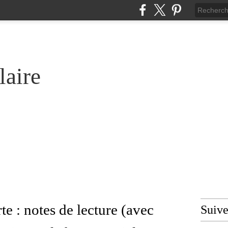
laire
rte : notes de lecture (avec
Suiv