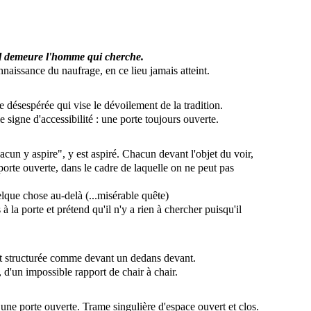
l demeure l'homme qui cherche.
onnaissance du naufrage, en ce lieu jamais atteint.
se désespérée qui vise le dévoilement de la tradition.
le signe d'accessibilité : une porte toujours ouverte.
acun y aspire", y est aspiré. Chacun devant l'objet du voir,
orte ouverte, dans le cadre de laquelle on ne peut pas
lque chose au-delà (...misérable quête)
à la porte et prétend qu'il n'y a rien à chercher puisqu'il
st structurée comme devant un dedans devant.
 d'un impossible rapport de chair à chair.
une porte ouverte. Trame singulière d'espace ouvert et clos.