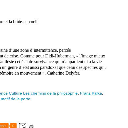
 boîte-cercueil.
aine d’une zone d’intermittence, percée
oment de crise. Comme pour Didi-Huberman, « l’image mieux
ifeste cet état de survivance qui n’appartient ni à la vie
is à un genre d’état aussi paradoxal que celui des spectres qui,
 mémoire en mouvement », Catherine Delyfer.
ance Culture Les chemins de la philosophie
,
Franz Kafka
,
 motif de la porte
post
0