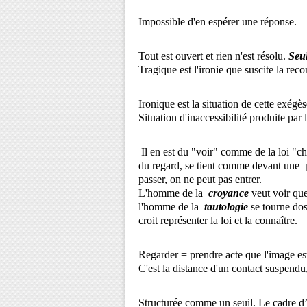
Impossible d'en espérer une réponse.
Tout est ouvert et rien n'est résolu.
Seu
Tragique est l'ironie que suscite la rec
Ironique est la situation de cette exégè
Situation d'inaccessibilité produite par 
Il en est du "voir" comme de la loi "ch
du regard, se tient comme devant une p
passer, on ne peut pas entrer.
L'homme de la
croyance
veut voir que
l'homme de la
tautologie
se tourne dos 
croit représenter la loi et la connaître.
Regarder = prendre acte que l'image e
C'est la distance d'un contact suspendu,
Structurée comme un seuil. Le cadre d’