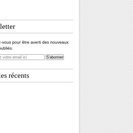
etter
-vous pour être averti des nouveaux
publiés.
les récents