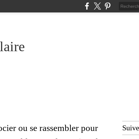
laire
issocier ou se rassembler pour
Suiv