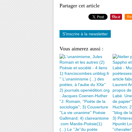
Partager cet article
Re
S'inscrire à la newsletter
Vous aimerez aussi :