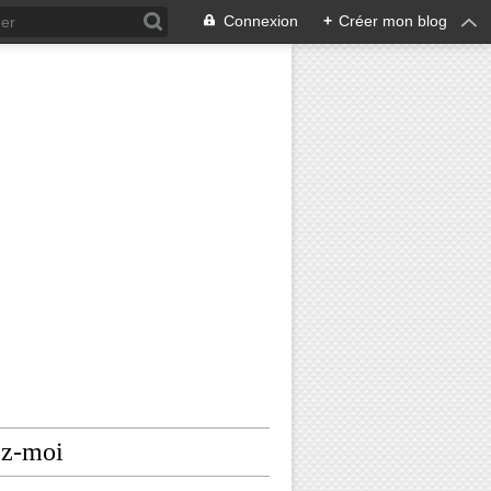
Connexion
+
Créer mon blog
ez-moi