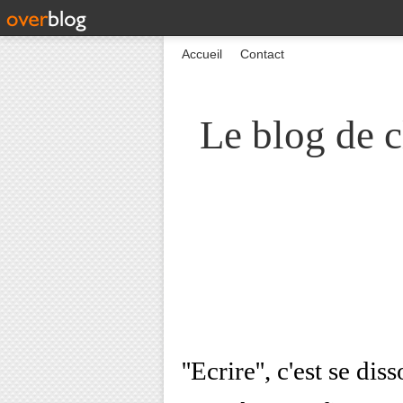
Accueil
Contact
Le blog de c
''Ecrire'', c'est se d