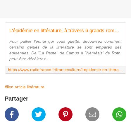
L'épidémie en littérature, à travers 6 grands romans
Pour pallier l'ennui qui vous guette, découvrez comment
certains génies de la littérature se sont emparés des
épidémies. De "La Peste" de Camus à "Némésis" de Roth,
peut-être décèlerez-...
https://www.radiofrance.fr/franceculture/l-epidemie-en-litterature-a-travers-6-grands-romans-3371299
#lien article littérature
Partager