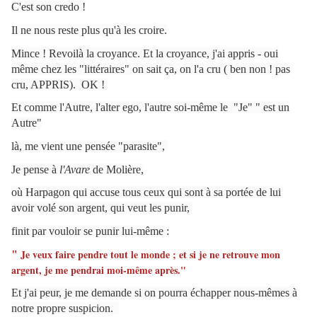
C'est son credo !
Il ne nous reste plus qu'à les croire.
Mince ! Revoilà la croyance. Et la croyance, j'ai appris - oui
même chez les "littéraires" on sait ça, on l'a cru ( ben non ! pas
cru, APPRIS). OK !
Et comme l'Autre, l'alter ego, l'autre soi-même le "Je" " est un
Autre"
là, me vient une pensée "parasite",
Je pense à
l'Avare
de Molière,
où Harpagon qui accuse tous ceux qui sont à sa portée de lui
avoir volé son argent, qui veut les punir,
finit par vouloir se punir lui-même :
Je veux faire pendre tout le monde ; et si je ne retrouve mon
"
argent, je me pendrai moi-même après."
Et j'ai peur, je me demande si on pourra échapper nous-mêmes à
notre propre suspicion.